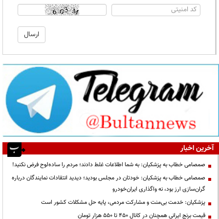
آخرین اخبار
صمصامی خطاب به پزشکیان: به شما اطلاعات غلط دادند؛ مردم را ساده‌لوح فرض نکنید!
صمصامی خطاب به پزشکیان: خودتان در مجلس بودید؛ دیدید انتقادات نمایندگان درباره
گران‌سازی ارز بود، نه واگذاری ایران‌خودرو
پزشکیان: خدمت بی‌منت و مشارکت مردمی، پایه حل مشکلات کشور است
قیمت‌ برنج ایرانی همچنان در کانال ۴۵۰ تا ۵۵۰ هزار تومان