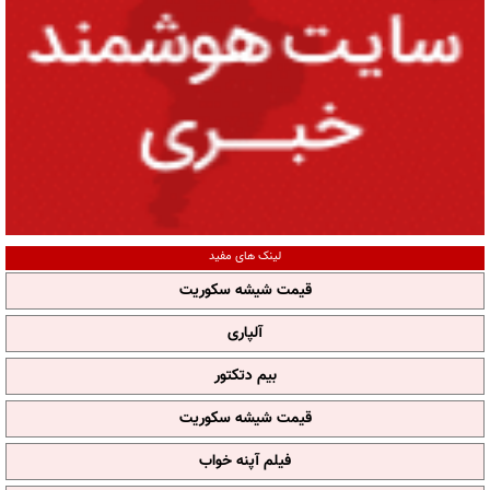
لینک های مفید
قیمت شیشه سکوریت
آلپاری
بیم دتکتور
قیمت شیشه سکوریت
فیلم آپنه خواب