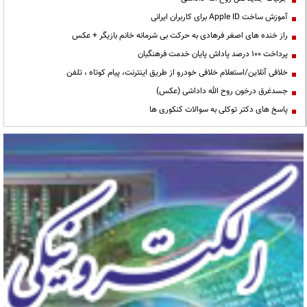
آموزش ساخت Apple ID برای کاربران ایرانی
راز خنده های اصغر فرهادی به حرکت بی شرمانه خانم بازیگر + عکس
پرداخت ۱۰۰ درصد پاداش پایان خدمت فرهنگیان
خلافی آنلاین/استعلام خلافی خودرو از طریق اینترنت، پیام کوتاه ، تلفن
جسدغرق درخون روح الله داداشی (عکس)
پاسخ های دکتر توکلی به سوالات کنکوری ها