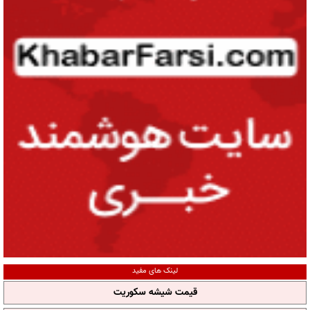
لینک های مفید
قیمت شیشه سکوریت