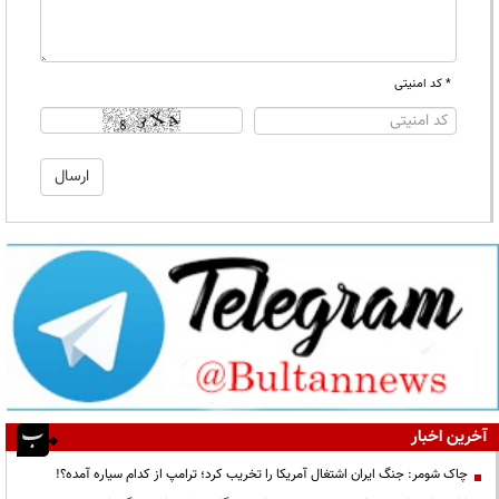
* کد امنیتی
آخرین اخبار
چاک شومر: جنگ ایران اشتغال آمریکا را تخریب کرد؛ ترامپ از کدام سیاره آمده؟!