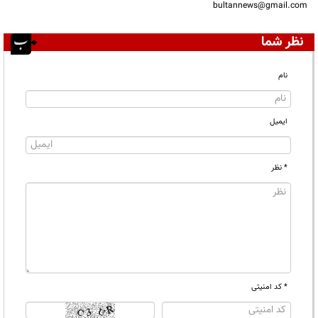
bultannews@gmail.com
نظر شما
نام
ایمیل
* نظر
* کد امنیتی