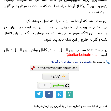
نخست‌وزیر رژیم صهیونیستی در ادامه ادعا کرد که «دونالد ترامپ»
رئیس‌جمهور آمریکا از آن‌ها خواسته است که حملات به میدان‌های گازی
را متوقف کند.
وی مدعی شد که آن‌ها مطابق با خواسته عمل خواهند کرد.
این مقام صهیونیستی همچنین با به اذعان به توانمندی ایران در
مسدودسازی تنگه هرمز مدعی شد که مسیرهای جایگزینی برای انتقال
نفت و گاز به خارج از این تنگه باید پیدا شود.
برای مشاهده مطالب بین الملل ما را در کانال بولتن بین الملل دنبال
کنید
bultanbeinolmelal@
برچسب ها:
نتانیاهو
،
ترامپ
،
جنگ ایران و آمریکا
گزارش خطا
پسندیدم
0
شما می توانید مطالب و تصاویر خود را به آدرس زیر ارسال فرمایید.