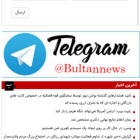
آخرین اخبار
تایید هشدارهای گذشته بولتن نیوز توسط سخنگوی قوه قضائیه در خصوص کارت های
بارزگانی و اجاره ای که به بحران ارزی رسیده اند
رابرت پیپ: ارتش آمریکا نمی‌تواند تنگه هرمز را باز کند
زمان اعلام نتایج نهایی دکتری مشخص شد
ونس: در حال کار بر روی ایجاد یک سیستم ناوبری امن هستیم
گزارش «خبر شهر» از تداوم فعالیت موکب شهدای رزکان در اجتماع بزرگ مردم ولایت‌مدار