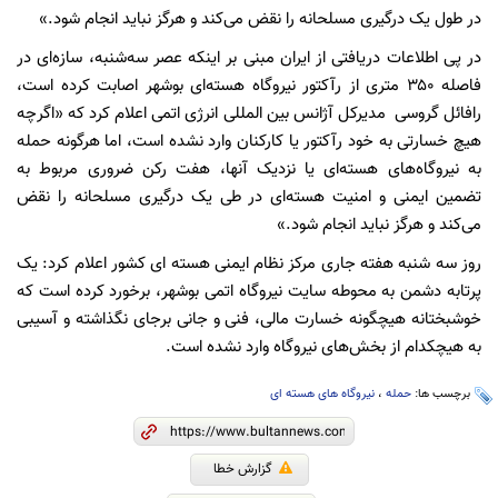
در طول یک درگیری مسلحانه را نقض می‌کند و هرگز نباید انجام شود.»
در پی اطلاعات دریافتی از ایران مبنی بر اینکه عصر سه‌شنبه، سازه‌ای در
فاصله ۳۵۰ متری از رآکتور نیروگاه هسته‌ای بوشهر اصابت کرده است،
رافائل گروسی مدیرکل آژانس بین المللی انرژی اتمی اعلام کرد که «اگرچه
هیچ خسارتی به خود رآکتور یا کارکنان وارد نشده است، اما هرگونه حمله
به نیروگاه‌های هسته‌ای یا نزدیک آنها، هفت رکن ضروری مربوط به
تضمین ایمنی و امنیت هسته‌ای در طی یک درگیری مسلحانه را نقض
می‌کند و هرگز نباید انجام شود.»
روز سه شنبه هفته جاری مرکز نظام ایمنی هسته ای کشور اعلام کرد: یک
پرتابه دشمن به محوطه سایت نیروگاه اتمی بوشهر، برخورد کرده است که
خوشبختانه هیچگونه خسارت مالی، فنی و جانی برجای نگذاشته و آسیبی
به هیچکدام از بخش‌های نیروگاه وارد نشده است.
برچسب ها:
حمله
،
نیروگاه های هسته ای
گزارش خطا