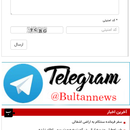
* کد امنیتی
آخرین اخبار
سفر فرمانده سنتکام به اراضی اشغالی
خبر تعطیلی مدرسه ایرانی در کویت به صورت رسمی اعلام نشده