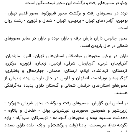
چلاو در مسیرهای رفت و برگشت این محور نیمه‌سنگین است.
تردد در مسیرهای رفت و برگشت محور فیروزکوه، محور قدیم تهران -
بومهن، آزادراه‌های تهران - پردیس، تهران - شمال و قزوین - رشت روان
است.
محور چالوس دارای بارش برف و باران بوده و باران در سایر محورهای
شمالی در حال باریدن است.
باران در برخی محورهای مواصلاتی استان‌های تهران، البرز، مازندران،
آذربایجان غربی، آذربایجان شرقی، اردبیل، زنجان، قزوین، مرکزی،
کردستان، کرمانشاه، ایلام، لرستان، همدان، چهارمحال و بختیاری،
کهگیلویه و بویراحمد، اصفهان و فارس در حال باریدن بوده و برخی از
محورهای استان‌های خراسان شمالی و گلستان دارای پدیده مه‌گرفتگی
هستند.
بر اساس این گزارش، مسیرهای رفت و برگشت محور شریانی شهرکرد -
زرین‌شهر و همچنین محورهای غیرشریانی پونل - خلخال و پاتاوه -
دهدشت مسدود بوده و محورهای گنجنامه - تویسرکان، سروآباد - پاوه
(گردنه تته)، سی‌سخت - پادنا (رفت و برگشت) و وازک - بلده دارای انسداد