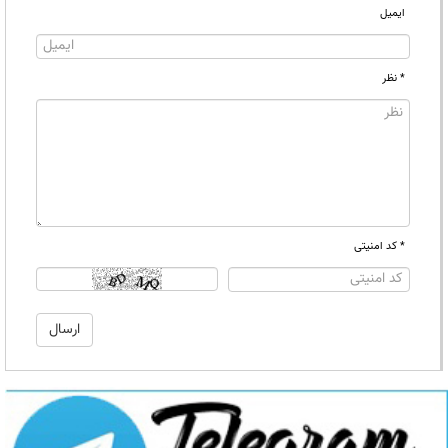
ایمیل
* نظر
* کد امنیتی