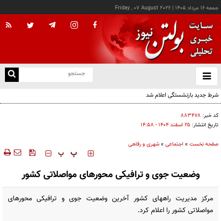
جمعه ۱۶ مرداد ۱۴۰۵
|
Friday , 07 August 2026
از
و
ته
شرط جدید بازنشستگی اعلام شد
ن
نو
کد خبر:
۸۸۳۴۷۸
تاریخ انتشار:
۲۵ اسفند ۱۴۰۴ - ۱۴:۵۸
صفحه نخست
»
اجتماعی
»
شهری و رفاهی
‍‍‍ پ
پ
وضعیت جوی و ترافیکی محورهای مواصلاتی کشور
مرکز مدیریت راههای کشور آخرین وضعیت جوی و ترافیکی محورهای
مواصلاتی کشور را اعلام کرد.