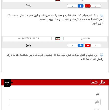
در انتظار بررسی:
پاسخ
0
0
غیر قابل انتشار:
از خدا میخوام که زودتر نتانیاهو به درک واصل بشه و اون هم در زمانی هست که
هم تشنه است و هم گرسنه و سرش در حال بریده شدنه
الهی آمین
ناشناس
|
|
۱۱:۵۴ - ۱۴۰۴/۱۲/۲۴
پاسخ
0
0
این جانی و قاتل کودک کش باید بعد از چشیدن دردناک ترین شکنجه ها به درک
واصل شود. انشاالله
نظر شما
نام
ایمیل