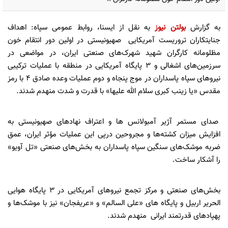
به گزارش
بولتن نیوز
به نقل از ایسنا، روابط عمومی سپاه: اهداف
جنایتکاران تروریست آمریکایی صهیونیستی در اولین دور انتقام خون
مظلومانه کارگران شهید شهرک‌های صنعتی ایران، در مواضعی در
سرزمین‌های اشغالی و 3 پایگاه آمریکایی در منطقه با عملیات ترکیبی
نیروهای سپاه پاسداران در موج پنجاه و دوم عملیات وعده صادق 4 با رمز
مقدس «یا زینب کبری سلام الله علیها» با قدرت و شدت منهدم شدند.
صدای مستمر آژیر آمبولانس ها و اعتراف نهادهای صهیونیستی به
افزایش میزان کشته‌ها و مجروحین درپی این عملیات مؤثر ایران، عمق
ضربه موشک‌های سنگین سپاه پاسداران به بخش‌های صنعتی «تل آویو»
را آشکار ساخت.
بخش‌های صنعتی و مرکز تجمع نیروهای آمریکایی در 3 پایگاه هوایی
الحریر اربیل و پایگاه های «علی السالم» و «عریفجان» نیز با موشک‌ها و
پهپادهای قدرتمند ایرانی منهدم شدند.