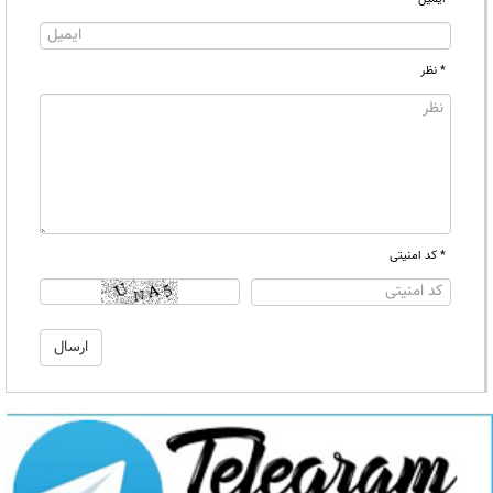
* نظر
* کد امنیتی