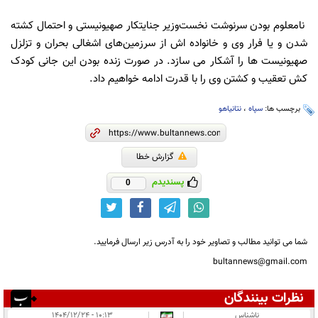
نامعلوم بودن سرنوشت نخست‌وزیر جنایتکار صهیونیستی و احتمال کشته
شدن و یا فرار وی و خانواده اش از سرزمین‌های اشغالی بحران و تزلزل
صهیونیست ها را آشکار می سازد. در صورت زنده بودن این جانی کودک
کش تعقیب و کشتن وی را با قدرت ادامه خواهیم داد.
برچسب ها:
سپاه
،
نتانیاهو
گزارش خطا
پسندیدم
0
شما می توانید مطالب و تصاویر خود را به آدرس زیر ارسال فرمایید.
bultannews@gmail.com
نظرات بینندگان
انتشار یافته:
۲
ناشناس
|
|
۱۰:۱۳ - ۱۴۰۴/۱۲/۲۴