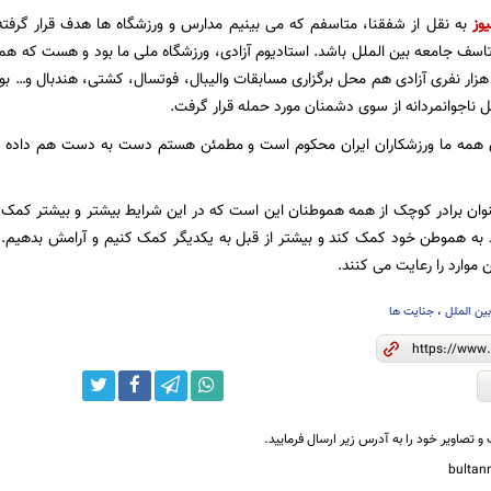
یوز
به نقل از شفقنا، متاسفم که می بینیم مدارس و ورزشگاه ها هدف قرار گرفته
اسف جامعه بین الملل باشد. استادیوم آزادی، ورزشگاه ملی ما بود و هست که همه 
ن دارند. سال ۱۲ هزار نفری آزادی هم محل برگزاری مسابقات والیبال، فوتسال، کشتی، هندبال 
ل ناجوانمردانه از سوی دشمنان مورد حمله قرار گرفت.
 همه ما ورزشکاران ایران محکوم است و مطمئن هستم دست به دست هم داده و ب
ان برادر کوچک از همه هموطنان این است که در این شرایط بیشتر و بیشتر کمک
 هموطن خود کمک کند و بیشتر از قبل به یکدیگر کمک کنیم و آرامش بدهیم. ا
ن موارد را رعایت می کنند.
ین الملل
،
جنایت ها
و تصاویر خود را به آدرس زیر ارسال فرمایید.
bulta