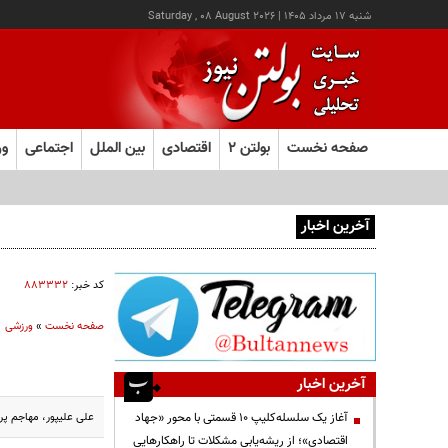
شنبه ۱۷ مرداد ۱۴۰۵
|
Saturday , 08 August 2026
صفحه نخست
بولتن ۲
اقتصادی
بین الملل
اجتماعی
ور
آخرین اخبار
آغاز ثبت‌نام آزمون ارشد علوم پزشکی از امروز
کد خبر:
۸۸۳۳۳۲
صفحه نخست
»
ورزشی
آخرین اخبار
علی علیپور، مهاجم پر
آغاز یک سلسله‌کلیپ ۱۰ قسمتی با محور «جهاد
اقتصادی»؛ از ریشه‌یابی مشکلات تا راهکارهایی