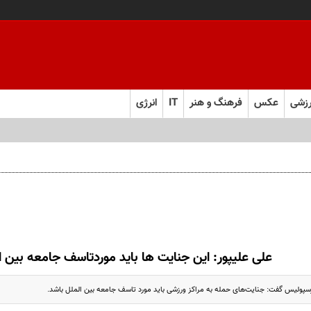
زشی
عکس
فرهنگ و هنر
IT
انرژی
علی علیپور: این جنایت ها باید موردتاسف جامعه بین ا
سپولیس گفت: جنایت‌های حمله به مراکز ورزشی باید مورد تاسف جامعه بین الملل باشد.