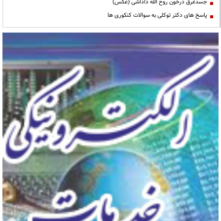
جسدغرق درخون روح الله داداشی (عکس)
پاسخ های دکتر توکلی به سوالات کنکوری ها