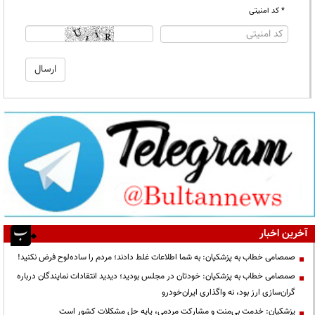
* کد امنیتی
آخرین اخبار
صمصامی خطاب به پزشکیان: به شما اطلاعات غلط دادند؛ مردم را ساده‌لوح فرض نکنید!
صمصامی خطاب به پزشکیان: خودتان در مجلس بودید؛ دیدید انتقادات نمایندگان درباره
گران‌سازی ارز بود، نه واگذاری ایران‌خودرو
پزشکیان: خدمت بی‌منت و مشارکت مردمی، پایه حل مشکلات کشور است