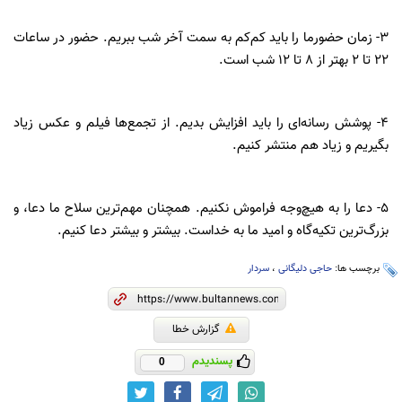
۳- زمان حضورما را باید کم‌کم به سمت آخر شب ببریم. حضور در ساعات
۲۲ تا ۲ بهتر از ۸ تا ۱۲ شب است.
۴- پوشش رسانه‌ای را باید افزایش بدیم. از تجمع‌ها فیلم و عکس زیاد
بگیریم و زیاد هم منتشر کنیم.
۵- دعا را به هیچ‌وجه فراموش نکنیم. همچنان مهم‌ترین سلاح ما دعا، و
بزرگ‌ترین تکیه‌گاه و امید ما به خداست. بیشتر و بیشتر دعا کنیم.
برچسب ها:
حاجی دلیگانی
،
سردار
گزارش خطا
پسندیدم
0