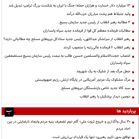
۱۳ میلیارد دلار خسارت و هزاران حمله؛ جنگ با ایران به شکست بزرگ ترامپ تبدیل شد
ولید جنبلاط هم پشت مبارزان حزب‌الله درآمد
۴ مطالبه رهبر انقلاب از رئیس جدید سازمان بسیج
مطالبات فرمانده معظم کل قوا از فرمانده جدید سپاه پاسداران
رهبر انقلاب از سرلشکر عبداللهی، رئیس جدید ستادکل نیروهای مسلح چه مطالباتی دارند؟
رهبر انقلاب ۶ فرمانده عالی‌رتبه را منصوب کردند
انتصاب حجت‌الاسلام ‌والمسلمین حسین طائب به سِمت رئیس سازمان بسیج مستضعفین
سپاه پاسداران
جعل مرگ بعد از شلیک به یک شهروند
مرگ مشکوک یک مزدور آمریکایی در پایگاه ارتش رژیم صهیونیستی
سبد کالا جدید خاص بازنشستگان نیروهای مسلح
دومین دیدار پزشکیان با رهبر انقلاب
پربازدید ها
۳۰ سال واگذاری و خروج ثروت ملی؛ گام دوم تضعیف بنیه مردم وایجاد نارضایتی در بین
احاد مردم
توافقِ بدونِ تاییدِ رهبری؛ تنها یک قراردادِ بی‌ارزش است