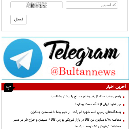
آخرین اخبار
رئیس جدید ستادکل نیروهای مسلح را بیشتر بشناسید
چرا نباید ایران از تنگه دست بردارد؟
پناهگاه‌های زمینیِ امام شهید لو رفت؛ از حرم رضا تا شبستان جمکران
معامله ۱.۷۸ میلیون تن کالا در بازار فیزیکی بورس کالا / سیمان و حراج باز در صدر
معاملات / فروش ۵۹ درصد عرضه‌ها