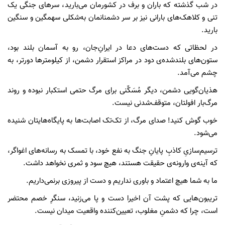
در شب گذشته که باران و برف در کشورمان می‌بارید، سرهای جنگی یک
تنی و کلاهک‌های بارانی نیز بر سر دشمنانمان به‌شکلی سهمگین و سنگین
بارید.
در لحظاتی که دست‌های دعا در ایرانِ‌جان، رو به آسمان بلند بود،
ستون‌های بلندشده‌ی دود در مراکز استقرار دشمن، از کیلومترها دورتر، به
چشم می‌آمد.
هذیان‌گویی دشمن، دیگر مُسَکِّنی برای مرگ حتمی استکبار نبوده و روند
مرگ‌بار افولتان، متوقف‌شدنی نیست.
خوب گوش کنید! صدای مرگ، از تک‌تک اصابت‌ها به پایگاه‌هایتان شنیده
می‌شود.
ترسیم‌سازیِ کاذبِ پایانِ جنگ به نفع خود، با تمسک به رسانه‌های اغواگر،
که آینه‌ی وارونه‌ی حقیقت هستند، هیچ سود و ثمری نخواهد داشت.
ما به شما هیچ اعتماد و باوری نداریم و دست از پیروزی برنمی‌داریم.
تریبون‌هایی که پشت آن اخیرا دست و پا می‌زنید، سنگرِ خصم محتضر
است، چرا که دشمنِ مغلوب، تعیین‌کننده واقعیت میدان نیست.