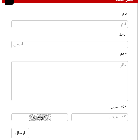
نام
ایمیل
* نظر
* کد امنیتی