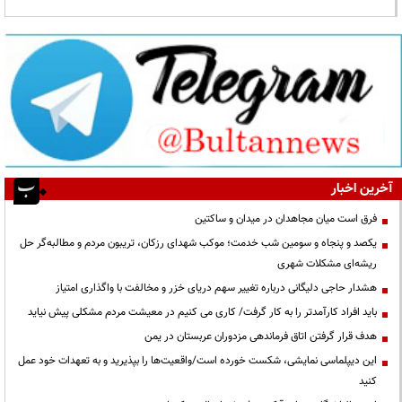
آخرین اخبار
فرق است میان مجاهدان در میدان و ساکتین
یکصد و پنجاه و سومین شب خدمت؛ موکب شهدای رزکان، تریبون مردم و مطالبه‌گر حل
ریشه‌ای مشکلات شهری
هشدار حاجی دلیگانی درباره تغییر سهم دریای خزر و مخالفت با واگذاری امتیاز
باید افراد کارآمدتر را به کار گرفت/ کاری می کنیم در معیشت مردم مشکلی پیش نیاید
هدف قرار گرفتن اتاق‌ فرماندهی مزدوران عربستان در یمن
این دیپلماسی نمایشی، شکست خورده است/واقعیت‌ها را بپذیرید و به تعهدات خود عمل
کنید