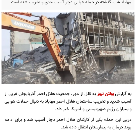
مهاباد شب گذشته در حمله هوایی دچار آسیب جدی و تخریب شده است.
به گزارش
بولتن نیوز
به نقل از مهر، جمعیت هلال احمر آذربایجان غربی از
آسیب شدید و تخریب ساختمان هلال احمر مهاباد به دنبال حملات هوایی
و بمباران رژیم صهیونیستی و آمریکا خبر داد.
درپی این حمله یکی از کارکنان هلال احمر دچار آسیب شد و برای ادامه
روند درمان به بیمارستان انتقال داده شد.