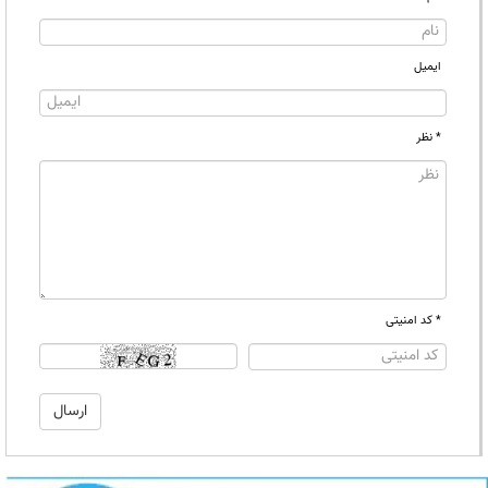
ایمیل
* نظر
* کد امنیتی