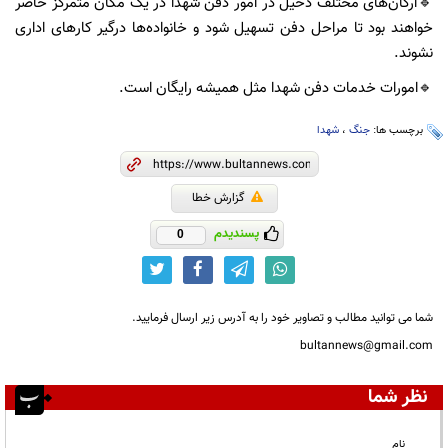
🔹️ارگان‌های مختلف دخیل در امور دفن شهدا در یک مکان متمرکز حاضر
خواهند بود تا مراحل دفن تسهیل شود و خانواده‌ها درگیر کارهای اداری
نشوند.
🔹️امورات خدمات دفن شهدا مثل همیشه رایگان است.
برچسب ها:
جنگ
،
شهدا
گزارش خطا
پسندیدم
0
شما می توانید مطالب و تصاویر خود را به آدرس زیر ارسال فرمایید.
bultannews@gmail.com
نظر شما
نام