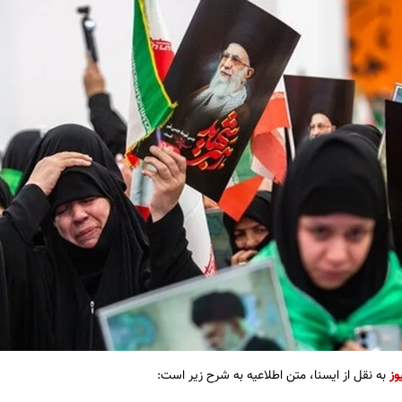
وز
به نقل از ایسنا، متن اطلاعیه به شرح زیر است: