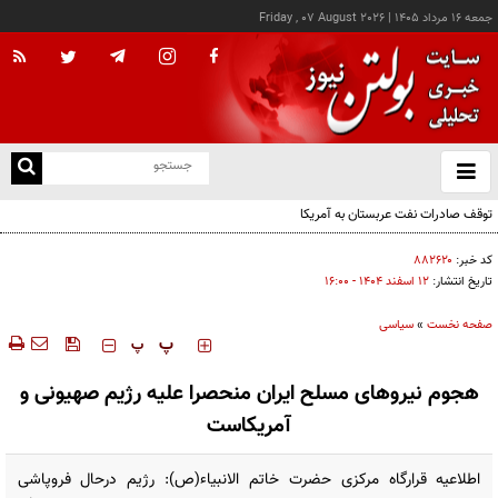
جمعه ۱۶ مرداد ۱۴۰۵
|
Friday , 07 August 2026
از
و
ته
توقف صادرات نفت عربستان به آمریکا
ن
نو
کد خبر:
۸۸۲۶۲۰
تاریخ انتشار:
۱۲ اسفند ۱۴۰۴ - ۱۶:۰۰
صفحه نخست
»
سیاسی
‍‍‍ پ
پ
هجوم نیروهای مسلح ایران منحصرا علیه رژیم صهیونی و
آمریکاست
اطلاعیه قرارگاه مرکزی حضرت خاتم الانبیاء(ص): رژیم درحال فروپاشی