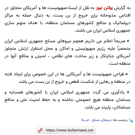
به گزارش
بولتن نیوز
به نقل از ایسنا،صهیونیست ها و آمریکای متجاوز در
اقدامی مذبوحانه برای خروج از بن بست، به دنبال حمله به مراکز
دیپلماتیک و منافع کشورهای مسلمان منطقه، با هدف متهم سازی
جمهوری اسلامی ایران می باشند.
🔹صریحاً اعلام می داریم هجوم نیروهای مسلح جمهوری اسلامی ایران
منحصراً علیه رژیم صهیونیستی و اماکن و محل استقرار ارتش متجاوز
آمریکای جنایتکار و زیر ساخت های نظامی ، امنیتی و منافع آنها در
منطقه است.
🔹طراحی صهیونیست ها و آمریکایی ها در این خصوص برای ایجاد فتنه
در منطقه و رهایی از شکست قطعی و خروج از بن بست می باشد.
🔹یادآوری می گردد جمهوری اسلامی ایران با کشورهای همسایه و
مسلمان منطقه هیچ خصومتی نداشته و به حفظ امنیت ملی و منافع
مسلمانان، پایبند می باشد.
برچسب ها:
نیروهای مسلح
،
امریکا