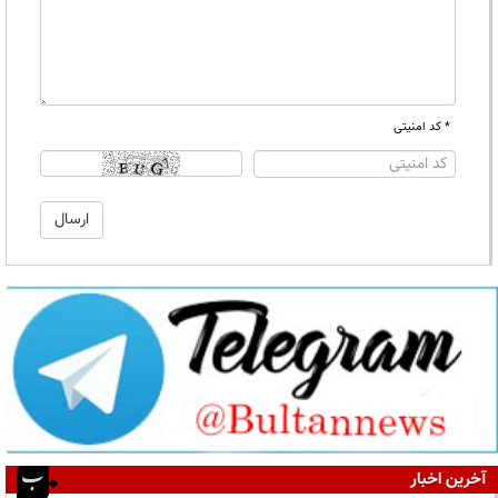
* کد امنیتی
آخرین اخبار