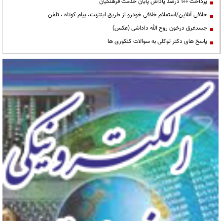
پرداخت ۱۰۰ درصد پاداش پایان خدمت فرهنگیان
خلافی آنلاین/استعلام خلافی خودرو از طریق اینترنت، پیام کوتاه ، تلفن
جسدغرق درخون روح الله داداشی (عکس)
پاسخ های دکتر توکلی به سوالات کنکوری ها