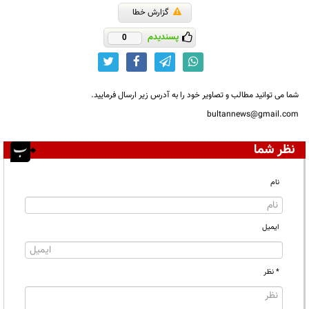
گزارش خطا
پسندیدم
0
شما می توانید مطالب و تصاویر خود را به آدرس زیر ارسال فرمایید.
bultannews@gmail.com
نظر شما
نام
ایمیل
* نظر