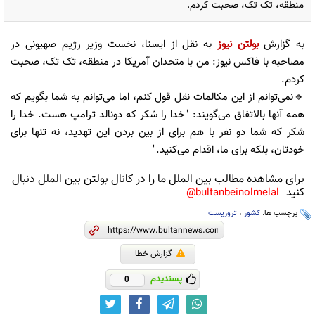
منطقه، تک تک، صحبت کردم.
به گزارش
بولتن نیوز
به نقل از ایسنا، نخست وزیر رژیم صهیونی در
مصاحبه با فاکس نیوز: من با متحدان آمریکا در منطقه، تک تک، صحبت
کردم.
🔹نمی‌توانم از این مکالمات نقل قول کنم، اما می‌توانم به شما بگویم که
همه آنها بالاتفاق می‌گویند: "خدا را شکر که دونالد ترامپ هست. خدا را
شکر که شما دو نفر با هم برای از بین بردن این تهدید، نه تنها برای
خودتان، بلکه برای ما، اقدام می‌کنید."
برای مشاهده مطالب بین الملل ما را در کانال بولتن بین الملل دنبال
کنید
bultanbeinolmelal@
برچسب ها:
کشور
،
تروریست
گزارش خطا
پسندیدم
0