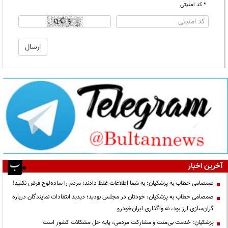
* کد امنیتی
آخرین اخبار
صمصامی خطاب به پزشکیان: به شما اطلاعات غلط دادند؛ مردم را ساده‌لوح فرض نکنید!
صمصامی خطاب به پزشکیان: خودتان در مجلس بودید؛ دیدید انتقادات نمایندگان درباره
گران‌سازی ارز بود، نه واگذاری ایران‌خودرو
پزشکیان: خدمت بی‌منت و مشارکت مردمی، پایه حل مشکلات کشور است