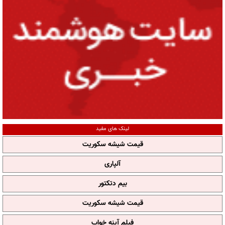
لینک های مفید
قیمت شیشه سکوریت
آلپاری
بیم دتکتور
قیمت شیشه سکوریت
فیلم آپنه خواب