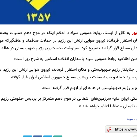
یوز
 استقرار فرمانده نیروی هوایی ارتش این رژیم در حملات هدفمند و غافلگیرانه م
 مسلح قرار گرفتند تصریح کرد: سرنوشت نخست‌وزیر رژیم صهیونیستی در هاله ای ا
 متن اطلاعیه روابط عمومی سپاه پاسداران انقلاب اسلامی به شرح زیر است:
جنایتکار رژیم صهیونیستی و مکان استقرار فرمانده نیروی هوایی ارتش این رژیم 
 مورد حمله و ضربه سخت نیروهای مسلح جمهوری اسلامی ایران قرار گرفتند.
 رژیم صهیونیستی در هاله ای از ابهام قرار گرفته است.
ی ایران علیه سرزمین‌های اشغالی در موج دهم متمرکز بر پردیس حکومتی رژیم 
تکمیلی متعاقبا اعلام خواهد شد.»
،
سپاه