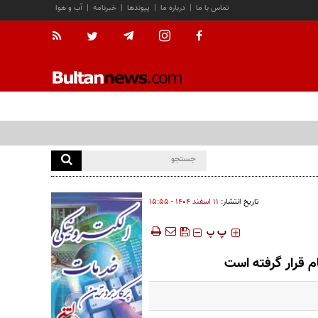
تماس با ما
|
درباره ما
|
پیوندها
|
خبرنامه
|
آب و هوا
تاریخ انتشار:
۱۱ اسفند ۱۴۰۴ - ۱۵:۵۵
‍‍‍ پ
پ
م قرار گرفته است