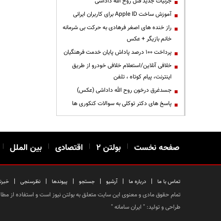
جزئیات جدید قتل روح الله داداشی
آموزش ساخت Apple ID برای کاربران ایرانی
راز خنده های اصغر فرهادی به حرکت بی شرمانه
خانم بازیگر + عکس
پرداخت ۱۰۰ درصد پاداش پایان خدمت فرهنگیان
خلافی آنلاین/استعلام خلافی خودرو از طریق
اینترنت، پیام کوتاه ، تلفن
جسدغرق درخون روح الله داداشی (عکس)
پاسخ های دکتر توکلی به سوالات کنکوری ها
صفحه نخست
|
بولتن ۲
|
اقتصادی
|
بین الملل
|
|
|
|
|
|
|
تماس با ما
درباره ما
آرشیو
جستجو
پیوندها
نظرسنجی
خبرن
تمام حقوق مادی و معنوی این سایت متعلق به بولتن نیوز است و استفاده از مطالب
طراحی و تولید: "
ایران سامانه
"