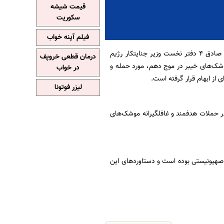
قیمت شیشه
سکوریت
فیلم آپنه خواب
به نقل از ایسنا، روابط عمومی سپاه با اعلام اینکه در موج دهم عملیات وعده صادق ۴ دفتر نخست وزیر جنایتکار رژیم
درمان قطعی خروپف
وشک‌های خیبر در موج دهم، مورد حمله و
در خواب
ز ابهام قرار گرفته است.
لیزر فوتونا
در حملات هدفمند و غافلگیرانه موشک‌های
صهیونیستی بوده است و دستاوردهای این