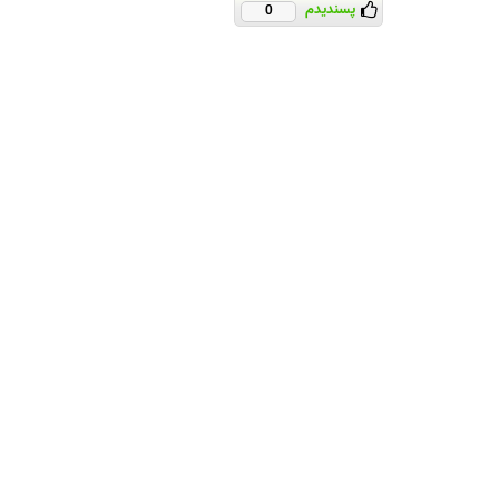
پسندیدم
0