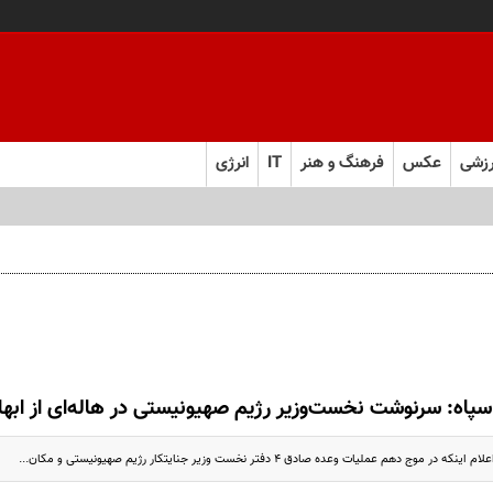
زشی
عکس
فرهنگ و هنر
IT
انرژی
سپاه: سرنوشت نخست‌وزیر رژیم صهیونیستی در هاله‌ای از ابها
وج دهم عملیات وعده صادق ۴ دفتر نخست وزیر جنایتکار رژیم صهیونیستی و مکان...