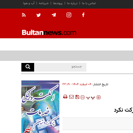
تماس با ما
|
درباره ما
|
پیوندها
|
خبرنامه
|
آب و هوا
تاریخ انتشار:
۰۹ اسفند ۱۴۰۴ - ۲۲:۱۹
‍‍‍ پ
پ
رکت نکرد