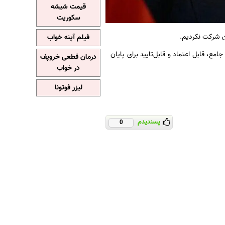
قیمت شیشه
سکوریت
ان شرکت نکردیم.
فیلم آپنه خواب
امع، قابل اعتماد و قابل‌تایید برای پایان
درمان قطعی خروپف
در خواب
لیزر فوتونا
پسندیدم
0