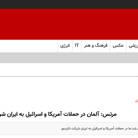
زشی
عکس
فرهنگ و هنر
IT
انرژی
ل
مرتس: آلمان در حملات آمریکا و اسرائیل به ایران ش
د:ما در حملات آمریکا و اسرائیل به ایران شرکت نکردیم.