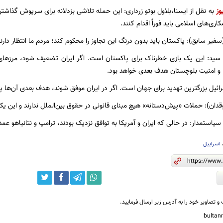
وز
به نقل از ایسنا،بلاول بوتو زرداری: این حمله تلاشی بزدلانه برای سرپوش گذاشت
ری‌های اسلامی باید فوراً اقدام کنند.
فیر سابق): پاکستان باید بدون درنگ این تجاوز را محکوم کند؛ مردم ما انتظار دارند 
د: این یک بازی خطرناک برای پاکستان است. اگر ایران تضعیف شود، مرزهای اس
ا و امنیت بلوچستان هدف بعدی خواهد بود.
رائیل بزرگترین تهدید برای جهان است. اگر در ایران موفق شوند، هدف بعدی آن‌ها پ
قدان): حملات «پیش‌دستانه» هیچ مبنای قانونی در حقوق بین‌الملل ندارند و این یک
یاستمدار: در حالی که ایران و آمریکا به توافق نزدیک بودند، ترامپ و نتانیاهو عمداً 
اسراییل
و تصاویر خود را به آدرس زیر ارسال فرمایید.
bulta