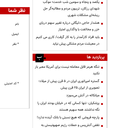
یکصد و پنجاه و سومین شب خدمت؛ موکب
شهدای رزکان، تریبون مردم و مطالبه‌گر حل
نظر شما
ریشه‌ای مشکلات شهری
هشدار حاجی دلیگانی درباره تغییر سهم دریای
نام
خزر و مخالفت با واگذاری امتیاز
ایمیل
باید افراد کارآمدتر را به کار گرفت/ کاری می کنیم
در معیشت مردم مشکلی پیش نیاید
* نظر
پربازدید ها
تنگه هرمز قابل معامله نیست برای آمریکا معبر باز
نکنید
گستره امپراتوری ایران در ۵ قرن پیش از میلاد؛
* کد امنیتی
تصویری از ایران ۲۵ قرن پیش
میانکاله در آتش می‌سوزد
پزشکیان: تنها کسانی که در خیابان بودند ایران را
نگه نداشتند همه سهیم هستند
پارچه فروشی که هیچ نسبتی با بانک آینده ندارد!
نقض آتش‌بس و حملات رژیم صهیونیستی به