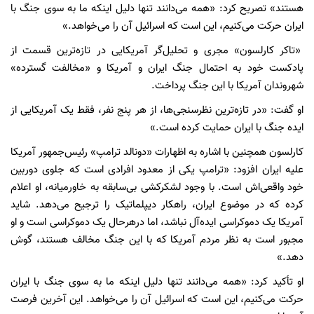
هستند» تصریح کرد: «همه می‌دانند تنها دلیل اینکه ما به سوی جنگ با
ایران حرکت می‌کنیم، این است که اسرائیل آن را می‌خواهد.»
«تاکر کارلسون» مجری و تحلیل‌گر آمریکایی در تازه‌ترین قسمت از
پادکست خود به احتمال جنگ ایران و آمریکا و «مخالفت گسترده»
شهروندان آمریکا با این جنگ پرداخت.
او گفت: «در تازه‌ترین نظرسنجی‌ها، از هر پنج نفر، فقط یک آمریکایی از
ایده جنگ با ایران حمایت کرده است.»
کارلسون همچنین با اشاره به اظهارات «دونالد ترامپ» رئیس‌جمهور آمریکا
علیه ایران افزود: «ترامپ یکی از معدود افرادی است که جلوی دوربین
خود واقعی‌اش است. با وجود لشکرکشی بی‌سابقه به خاورمیانه، او اعلام
کرده که در موضوع ایران، راهکار دیپلماتیک را ترجیح می‌دهد. شاید
آمریکا یک دموکراسی ایده‌آل نباشد، اما درهرحال یک دموکراسی است و او
مجبور است به نظر مردم آمریکا که با این جنگ مخالف هستند، گوش
دهد.»
او تأکید کرد: «همه می‌دانند تنها دلیل اینکه ما به سوی جنگ با ایران
حرکت می‌کنیم، این است که اسرائیل آن را می‌خواهد. این آخرین فرصت