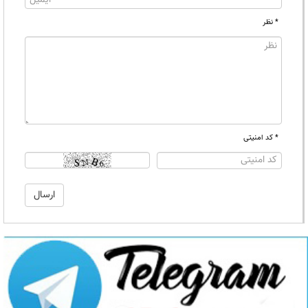
* نظر
* کد امنیتی