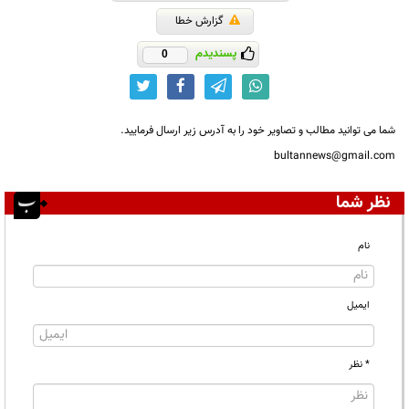
گزارش خطا
پسندیدم
0
شما می توانید مطالب و تصاویر خود را به آدرس زیر ارسال فرمایید.
bultannews@gmail.com
نظر شما
نام
ایمیل
* نظر