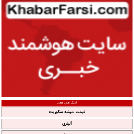
لینک های مفید
قیمت شیشه سکوریت
آلپاری