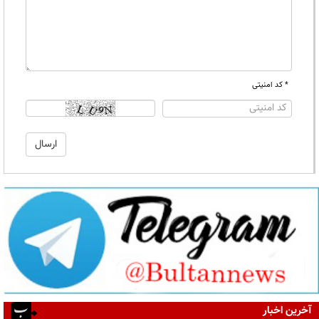
* کد امنیتی
آخرین اخبار