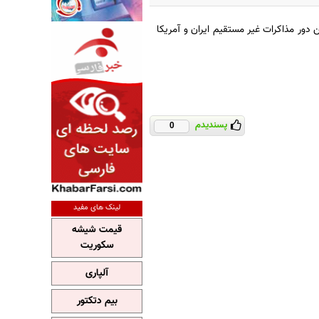
دور مذاکرات غیر مستقیم ایران و آمریکا
پسندیدم
0
لینک های مفید
قیمت شیشه
سکوریت
آلپاری
بیم دتکتور