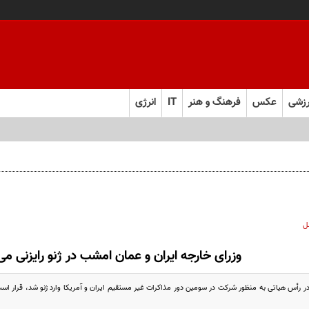
زشی
عکس
فرهنگ و هنر
IT
انرژی
ل
وزرای خارجه ایران و عمان امشب در ژنو رایزنی می‌
ر رأس هیاتی به منظور شرکت در سومین دور مذاکرات غیر مستقیم ایران و آمریکا وارد ژنو شد، قرار اس