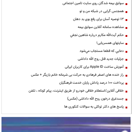
سوابق بیمه شدگان روی سایت تامین اجتماعی
همجنس گرایی در شبکه من و تو
13 توصیه آسان برای رفع بوی بد دهان
مشاهده سامانه آنلاين سوابق بیمه
حكم آيت‌الله مكارم درباره شاهين نجفي
سایتهای همسریابی!
دعايي كه قطعا مستجاب مي‌شود
جزئیات جدید قتل روح الله داداشی
آموزش ساخت Apple ID برای کاربران ایرانی
راز خنده های اصغر فرهادی به حرکت بی شرمانه خانم بازیگر + عکس
پرداخت ۱۰۰ درصد پاداش پایان خدمت فرهنگیان
خلافی آنلاین/استعلام خلافی خودرو از طریق اینترنت، پیام کوتاه ، تلفن
جسدغرق درخون روح الله داداشی (عکس)
پاسخ های دکتر توکلی به سوالات کنکوری ها