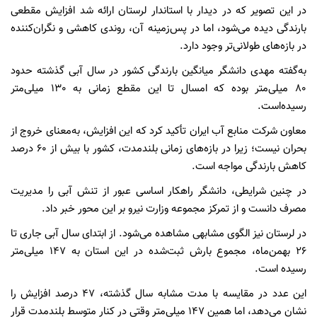
در این تصویر که در دیدار با استاندار لرستان ارائه شد افزایش مقطعی
بارندگی دیده می‌شود، اما در پس‌زمینه آن، روندی کاهشی و نگران‌کننده
در بازه‌های طولانی‌تر وجود دارد.
به‌گفته مهدی دانشگر میانگین بارندگی کشور در سال آبی گذشته حدود
80 میلی‌متر بوده که امسال تا این مقطع زمانی به 130 میلی‌متر
رسیده‌است.
معاون شرکت منابع آب ایران تأکید کرد که این افزایش، به‌‎معنای خروج از
بحران نیست؛ زیرا در بازه‌های زمانی بلندمدت، کشور با بیش از 60 درصد
کاهش بارندگی مواجه است.
در چنین شرایطی، دانشگر راهکار اساسی عبور از تنش آبی را مدیریت
مصرف دانست و از تمرکز مجموعه وزارت نیرو بر این محور خبر داد.
در لرستان نیز الگوی مشابهی مشاهده می‌شود. از ابتدای سال آبی جاری تا
26 بهمن‌ماه، مجموع بارش ثبت‌شده در این استان به 147 میلی‌متر
رسیده است.
این عدد در مقایسه با مدت مشابه سال گذشته، 47 درصد افزایش را
نشان می‌دهد، اما همین 147 میلی‌متر وقتی در کنار متوسط بلندمدت قرار