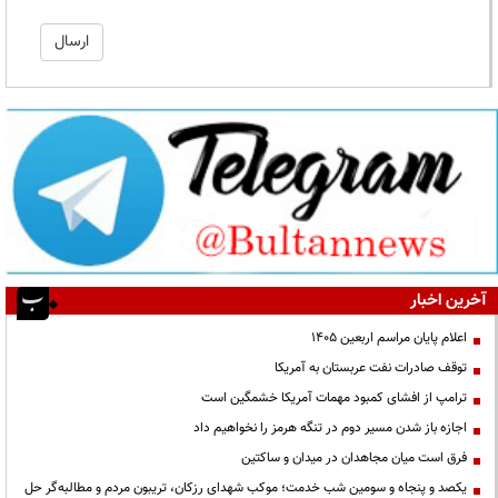
آخرین اخبار
اعلام پایان مراسم اربعین ۱۴۰۵
توقف صادرات نفت عربستان به آمریکا
ترامپ از افشای کمبود مهمات آمریکا خشمگین است
اجازه باز شدن مسیر دوم در تنگه هرمز را نخواهیم داد
فرق است میان مجاهدان در میدان و ساکتین
یکصد و پنجاه و سومین شب خدمت؛ موکب شهدای رزکان، تریبون مردم و مطالبه‌گر حل