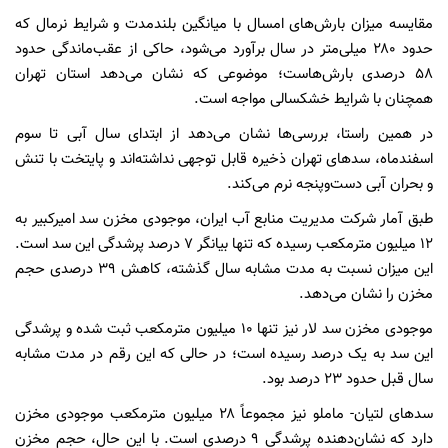
مقایسه میزان بارش‌های امسال با میانگین بلندمدت و شرایط نرمال که
حدود ۲۸۰ میلی‌متر در سال برآورد می‌شود، حاکی از عقب‌ماندگی حدود
۵۸ درصدی بارش‌هاست؛ موضوعی که نشان می‌دهد استان تهران
همچنان با شرایط خشکسالی مواجه است.
در همین راستا، بررسی‌ها نشان می‌دهد از ابتدای سال آبی تا سوم
اسفندماه، سدهای تهران ذخیره قابل توجهی نداشته‌اند و پایتخت با تنش
و بحران آبی دست‌وپنجه نرم می‌کند.
طبق آمار شرکت مدیریت منابع آب ایران، موجودی مخزن سد امیرکبیر به
۱۲ میلیون مترمکعب رسیده که تنها بیانگر ۷ درصد پرشدگی این سد است.
این میزان نسبت به مدت مشابه سال گذشته، کاهش ۳۹ درصدی حجم
مخزن را نشان می‌دهد.
موجودی مخزن سد لار نیز تنها ۱۰ میلیون مترمکعب ثبت شده و پرشدگی
این سد به یک درصد رسیده است؛ در حالی که این رقم در مدت مشابه
سال قبل حدود ۲۳ درصد بود.
سدهای لتیان- ماملو نیز مجموعاً ۲۸ میلیون مترمکعب موجودی مخزن
دارد که نشان‌دهنده پرشدگی ۹ درصدی است. با این حال، حجم مخزن