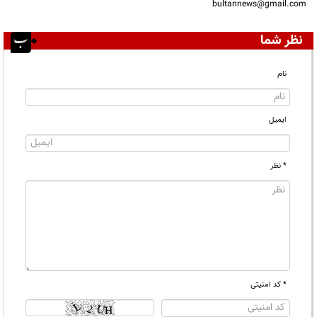
bultannews@gmail.com
نظر شما
نام
ایمیل
* نظر
* کد امنیتی