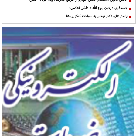
جسدغرق درخون روح الله داداشی (عکس)
پاسخ های دکتر توکلی به سوالات کنکوری ها