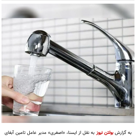
به گزارش
بولتن نیوز
به نقل از ایسنا، «اصغری» مدیر عامل تامین آبفای