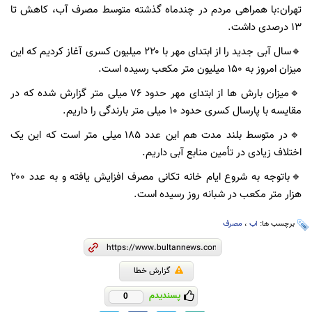
تهران:با همراهی مردم در چندماه گذشته متوسط مصرف آب، کاهش تا
۱۳ درصدی داشت.
🔹سال آبی جدید را از ابتدای مهر با ۲۲۰ میلیون کسری آغاز کردیم که این
میزان امروز به ۱۵۰ میلیون متر مکعب رسیده است.
🔹میزان بارش ها از ابتدای مهر حدود ۷۶ میلی متر گزارش شده که در
مقایسه با پارسال کسری حدود ۱۰ میلی متر بارندگی را داریم.
🔹در متوسط بلند مدت هم این عدد ۱۸۵ میلی متر است که این یک
اختلاف زیادی در تأمین منابع آبی داریم.
🔹باتوجه به شروع ایام خانه تکانی مصرف افزایش یافته و به عدد ۲۰۰
هزار متر مکعب در شبانه روز رسیده است.
برچسب ها:
اب
،
مصرف
گزارش خطا
پسندیدم
0