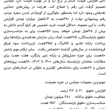
تأثیر افزایش قیمت گندم بر نرخ آرد و در نهایت قیمت نان، مجلس
تصمیم گرفت این رقم را اصلاح کند. هرچند در روش‌های حمایتی
نقدهایی وجود دارد اما به‌منظور جلوگیری از کوچک‌تر شدن سفره مردم،
رقم پیشنهادی دولت از ۲۹۰همت به ۵۰۴هزار میلیارد تومان افزایش
یافت. با این مصوبه، حداقل قیمت خرید تضمینی هر کیلو گندم داخلی به
بیش از ۴۵هزار تومان خواهد رسید.۲۵۲همت برای به متناسب‌سازی
حقوق بازنشستگان، ۲۸۵همت کمک زیان سازمان هدفمندی یارانه‌ها برای
پرداخت یارانه نقدی و کالابرگ و ۳۵۵همت بازپرداخت سود اوراق
فروخته‌شده در سال‌های گذشته اختصاص یافت. سایر ارقام مهم شامل
۵۰همت برای حوزه حمل‌ونقل و یارانه شیر رایگان، هفت همت برای
مطالبات معلمان بازنشسته سال‌های ۱۴۰۰ تا ۱۴۰۲، ۶۸همت پروژه‌های
عمرانی و ۸۸همت برای ساماندهی کولبری و ملوانی در استان‌های مرزی
است.
مهم‌ترین مصوبات مجلس در حوزه معیشت
افزایش حقوق ۲۱ تا ۴۳ درصد
معافیت حقوق سالانه ۴۸۰ میلیون تومان
متناسب‌سازی حقوق بازنشستگان ۲۵۲ همت