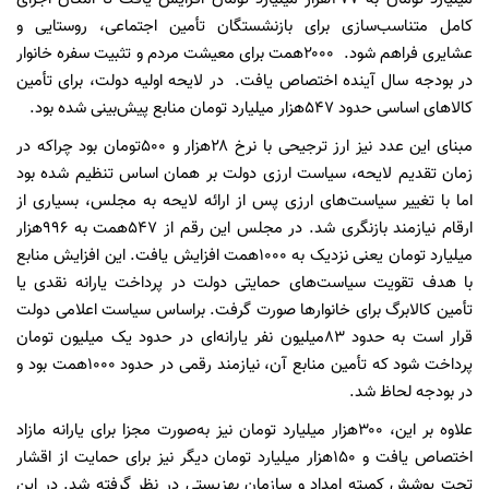
کامل متناسب‌سازی برای بازنشستگان تأمین اجتماعی، روستایی و
عشایری فراهم شود. ۲۰۰۰همت برای معیشت مردم و تثبیت سفره خانوار
در بودجه سال آینده اختصاص یافت. در لایحه اولیه دولت، برای تأمین
کالاهای اساسی حدود ۵۴۷هزار میلیارد تومان منابع پیش‌بینی شده بود.
مبنای این عدد نیز ارز ترجیحی با نرخ ۲۸هزار و ۵۰۰تومان بود چراکه در
زمان تقدیم لایحه، سیاست ارزی دولت بر همان اساس تنظیم شده بود
اما با تغییر سیاست‌های ارزی پس از ارائه لایحه به مجلس، بسیاری از
ارقام نیازمند بازنگری شد. در مجلس این رقم از ۵۴۷همت به ۹۹۶هزار
میلیارد تومان یعنی نزدیک به ۱۰۰۰همت افزایش یافت. این افزایش منابع
با هدف تقویت سیاست‌های حمایتی دولت در پرداخت یارانه نقدی یا
تأمین کالابرگ برای خانوارها صورت گرفت. براساس سیاست اعلامی دولت
قرار است به حدود ۸۳میلیون نفر یارانه‌ای در حدود یک میلیون تومان
پرداخت شود که تأمین منابع آن، نیازمند رقمی در حدود ۱۰۰۰همت بود و
در بودجه لحاظ شد.
علاوه بر این، ۳۰۰هزار میلیارد تومان نیز به‌صورت مجزا برای یارانه مازاد
اختصاص یافت و ۱۵۰هزار میلیارد تومان دیگر نیز برای حمایت از اقشار
تحت پوشش کمیته امداد و سازمان بهزیستی در نظر گرفته شد. در این