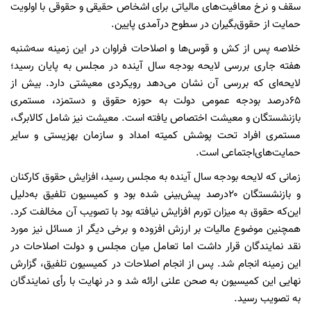
سقف و نرخ معافیت‌های مالیاتی برای اشخاص حقیقی و حقوقی با اولویت
حمایت از حقوق‌بگیران در سطوح درآمدی پایین.
خلاصه پس از کش و قوس‌ها و اصلاحات فراوان در این زمینه سه‌شنبه
هفته جاری بررسی لایحه بودجه سال آینده در مجلس به پایان رسید؛
لایحه‌ای که بررسی آن نشان می‌دهد رویکردی معیشتی دارد. بیش از
۶۵درصد بودجه عمومی دولت به حوزه حقوق و دستمزد، مستمری
بازنشستگان و معیشت اختصاص یافته است. معیشت نیز شامل کالابرگ،
مستمری افراد تحت پوشش کمیته امداد و سازمان بهزیستی و سایر
حمایت‌های‌اجتماعی است.
زمانی که لایحه بودجه سال آینده به مجلس رسید، افزایش حقوق کارکنان
و بازنشستگان ۲۰درصد پیش‌بینی شده بود و کمیسیون تلفیق به‌دلیل
این‌که حقوق به میزان تورم افزایش نیافته بود با تصویب آن مخالفت کرد.
همچنین موضوع مالیات بر ارزش افزوده و برخی دیگر از مسائل نیز مورد
نقد نمایندگان قرار داشت اما تعامل میان مجلس و دولت اصلاحات در
این زمینه انجام شد. پس از انجام اصلاحات در کمیسیون تلفیق، گزارش
نهایی این کمیسیون به صحن علنی ارائه شد و در نهایت با رأی نمایندگان
به تصویب رسید.