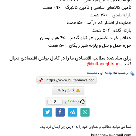
بازنشستگان تأمین اجتماعی ۲۷۷ همت
تأمین کالاهای اساسی و تأمین کالابرگ ۹۹۶ همت
یارانه نقدی ۳۰۰ همت
حمایت از اقشار کم درآمد ۱۵۰همت
یارانه گندم ۵۰۴ همت
حداقل خرید تضمینی هر کیلو گندم ۴۵ هزار تومان
حوزه حمل‌ و نقل و یارانه شیر رایگان ۵۰ همت
برای مشاهده مطالب اقتصادی ما را در کانال بولتن اقتصادی دنبال
کنید
bultaneghtsadi@
برچسب ها:
بودجه ای
،
معیشت
گزارش خطا
پسندیدم
0
شما می توانید مطالب و تصاویر خود را به آدرس زیر ارسال فرمایید.
bultannews@gmail.com