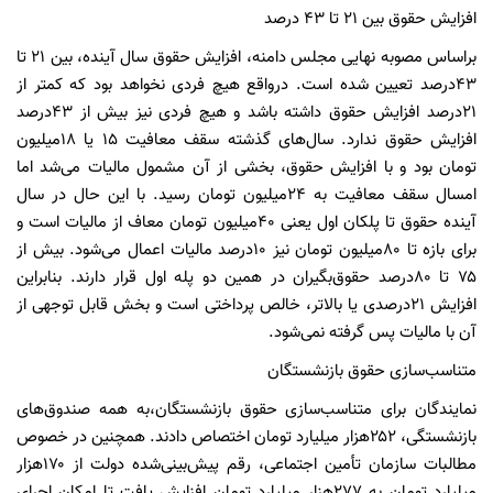
افزایش حقوق بین ۲۱ تا ۴۳ درصد
براساس مصوبه نهایی مجلس دامنه، افزایش حقوق سال آینده، بین ۲۱ تا
۴۳درصد تعیین شده است. درواقع هیچ فردی نخواهد بود که کمتر از
۲۱درصد افزایش حقوق داشته باشد و هیچ فردی نیز بیش از ۴۳درصد
افزایش حقوق ندارد. سال‌های گذشته سقف معافیت ۱۵ یا ۱۸میلیون
تومان بود و با افزایش حقوق، بخشی از آن مشمول مالیات می‌شد اما
امسال سقف معافیت به ۲۴میلیون تومان رسید. با این حال در سال
آینده حقوق تا پلکان اول یعنی ۴۰میلیون تومان معاف از مالیات است و
برای بازه تا ۸۰میلیون تومان نیز ۱۰درصد مالیات اعمال می‌شود. بیش از
۷۵ تا ۸۰درصد حقوق‌بگیران در همین دو پله اول قرار دارند. بنابراین
افزایش ۲۱درصدی یا بالاتر، خالص پرداختی است و بخش قابل توجهی از
آن با مالیات پس گرفته نمی‌شود.
متناسب‌سازی حقوق بازنشستگان
نمایندگان برای متناسب‌سازی حقوق بازنشستگان،به همه صندوق‌های
بازنشستگی، ۲۵۲هزار میلیارد تومان اختصاص دادند. همچنین در خصوص
مطالبات سازمان تأمین اجتماعی، رقم پیش‌بینی‌شده دولت از ۱۷۰هزار
میلیارد تومان به ۲۷۷هزار میلیارد تومان افزایش یافت تا امکان اجرای