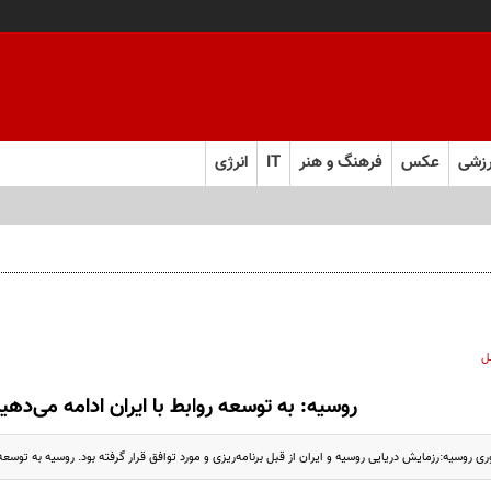
زشی
عکس
فرهنگ و هنر
IT
انرژی
ل
روسیه: به توسعه روابط با ایران ادامه می‌دهی
وسیه:رزمایش‌ دریایی روسیه و ایران از قبل برنامه‌ریزی و مورد توافق قرار گرفته بود. روسیه به توسعه 