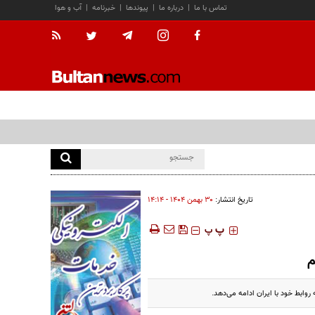
تماس با ما
|
درباره ما
|
پیوندها
|
خبرنامه
|
آب و هوا
تاریخ انتشار:
۳۰ بهمن ۱۴۰۴ - ۱۴:۱۴
‍‍‍ پ
پ
م
روابط خود با ایران ادامه می‌دهد.