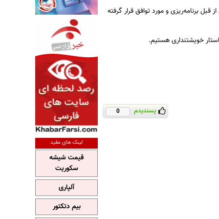
قبل برنامه‌ریزی و مورد توافق قرار گرفته
استار خویشتنداری هستیم.
پسندیدم
0
لینک های مفید
قیمت شیشه
سکوریت
آلپاری
بیم دتکتور