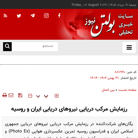
جمعه ۱۶ مرداد ۱۴۰۵
|
Friday , 07 August 2026
از
و
ته
پزشکیان: خدمت بی‌منت و مشارکت مردمی، پایه حل مشکلات کشور است
ن
نو
کد خبر:
۸۸۱۹۴۰
تاریخ انتشار:
۳۰ بهمن ۱۴۰۴ - ۱۴:۱۴
صفحه نخست
»
بین الملل
‍‍‍ پ
پ
رزمایش مرکب دریایی نیروهای دریایی ایران و روسیه
یگان‌های شرکت‌کننده در رزمایش مرکب دریایی نیروهای دریایی جمهوری
اسلامی ایران و فدراسیون روسیه تمرین عکسبرداری هوایی (Photo Ex) و