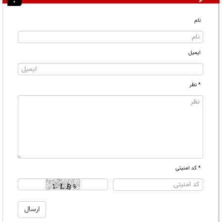
نام
ایمیل
* نظر
* کد امنیتی