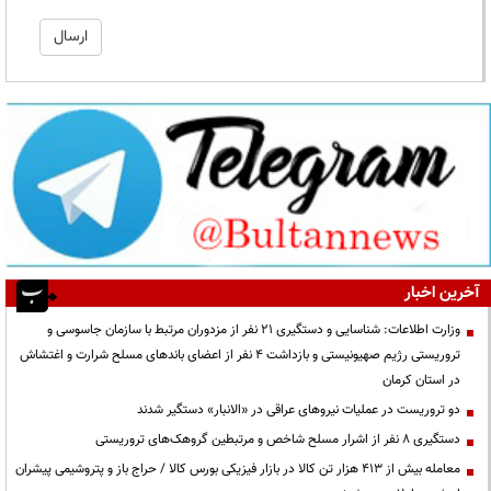
آخرین اخبار
وزارت اطلاعات: شناسایی و دستگیری ۲۱ نفر از مزدوران مرتبط با سازمان جاسوسی و
تروریستی رژیم صهیونیستی و بازداشت ۴ نفر از اعضای باندهای مسلح شرارت و اغتشاش
در استان کرمان
دو تروریست در عملیات نیروهای عراقی در «الانبار» دستگیر شدند
دستگیری ۸ نفر از اشرار مسلح شاخص و مرتبطین گروهک‌های تروریستی
معامله بیش از ۴۱۳ هزار تن کالا در بازار فیزیکی بورس کالا / حراج باز و پتروشیمی پیشران