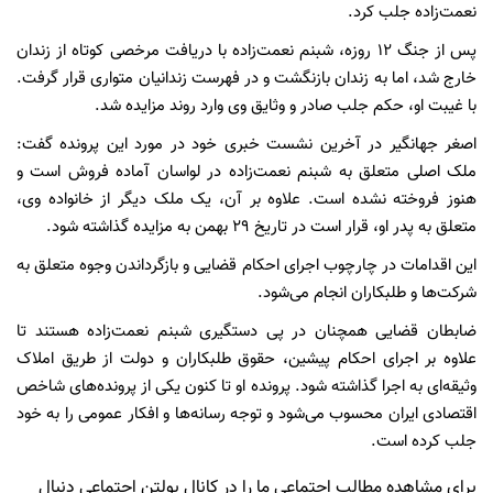
نعمت‌زاده جلب کرد.
پس از جنگ ۱۲ روزه، شبنم نعمت‌زاده با دریافت مرخصی کوتاه از زندان
خارج شد، اما به زندان بازنگشت و در فهرست زندانیان متواری قرار گرفت.
با غیبت او، حکم جلب صادر و وثایق وی وارد روند مزایده شد.
اصغر جهانگیر در آخرین نشست خبری خود در مورد این پرونده گفت:
ملک اصلی متعلق به شبنم نعمت‌زاده در لواسان آماده فروش است و
هنوز فروخته نشده است. علاوه بر آن، یک ملک دیگر از خانواده وی،
متعلق به پدر او، قرار است در تاریخ ۲۹ بهمن به مزایده گذاشته شود.
این اقدامات در چارچوب اجرای احکام قضایی و بازگرداندن وجوه متعلق به
شرکت‌ها و طلبکاران انجام می‌شود.
ضابطان قضایی همچنان در پی دستگیری شبنم نعمت‌زاده هستند تا
علاوه بر اجرای احکام پیشین، حقوق طلبکاران و دولت از طریق املاک
وثیقه‌ای به اجرا گذاشته شود. پرونده او تا کنون یکی از پرونده‌های شاخص
اقتصادی ایران محسوب می‌شود و توجه رسانه‌ها و افکار عمومی را به خود
جلب کرده است.
برای مشاهده مطالب اجتماعی ما را در کانال بولتن اجتماعی دنبال