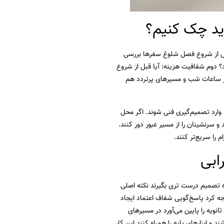
ید چک کنیم؟
قبل از شروع فصل شلوغ سفرها بررسی
د؟ دوم شفافیت هزینه: آیا قبل از شروع
در ساعات شب و مسیرهای پرتردد هم
د وارد تصمیم‌گیری فنی شوند. اگر محل
و سرنشینان را از مسیر عبور دور کنند.
را سریع‌تر کنند.
ابی
ه تصمیم درست تری بگیرند نکته اصلی
ه کرد پاسخ‌گویی شفاف اعتماد ایجاد
نویه را پایین می‌آورد در مسیرهای
 ابزارهای پایه را همراه کنند این کار