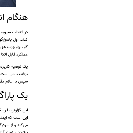
هنگام ان
در انتخاب سرویس 
کنند. اول پاسخ‌گ
کار، چارچوب هزی
عملکرد قابل اتکا د
یک توصیه کاربردی
توقف ناامن است، ب
سپس با اعلام دقی
یک پاراگ
این گزارش با روی
این است که ایمنی
می‌کند و از سردر
پرتردد علامت گذا