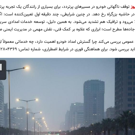
وز
توقف ناگهانی خودرو در مسیرهای پرتردد، برای بسیاری از رانندگان یک تجربه 
در حاشیه بزرگراه رخ دهد. در چنین شرایطی، چند دقیقه اول تعیین‌کننده است: 
ا می‌رود و ترافیک هم تشدید می‌شود. به همین دلیل، توسعه خدمات امدادی سریع و 
ده‌ها مطرح است؛ ابزاری که علاوه بر کمک فنی، نقش مهمی در مدیریت ایمنی صح
ه عمومی بررسی می‌کند چرا گسترش امداد خودرو اهمیت دارد، چه خدماتی معمولاً ار
ید بررسی شود. برای هماهنگی فوری در شرایط اضطراری، شماره تماس:
82804369