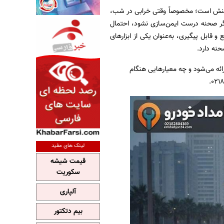
پرتنش است؛ مخصوصاً وقتی خرابی در شب،
اگر صحنه درست ایمن‌سازی نشود، احتمال
قابل پیگیری، به‌عنوان یکی از ابزارهای
نه دارد.
ائه می‌شود و چه معیارهایی هنگام
.
021
لینک های مفید
قیمت شیشه
سکوریت
آلپاری
بیم دتکتور