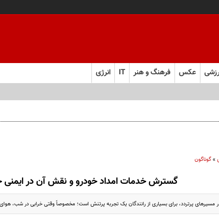
زشی
عکس
فرهنگ و هنر
IT
انرژی
»
گوناگون
گسترش خدمات امداد خودرو و نقش آن در ایمنی جا
ر مسیرهای پرتردد، برای بسیاری از رانندگان یک تجربه پرتنش است؛ مخصوصاً وقتی خرابی در شب، هوای ن