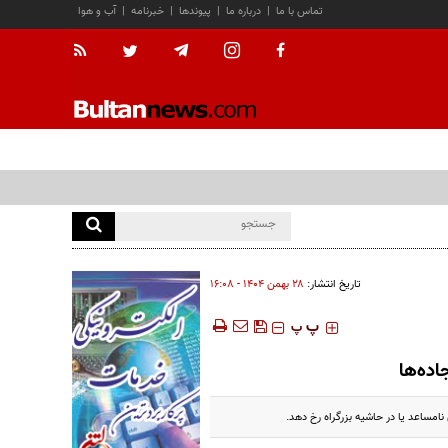
تماس با ما
|
درباره ما
|
پیوندها
|
خبرنامه
|
آب و هوا
تاریخ انتشار:
۲۸ بهمن ۱۴۰۴ - ۱۶:۰۸
‍‍‍ پ
پ
ده‌ها
امساعد یا در حاشیه بزرگراه رخ دهد.