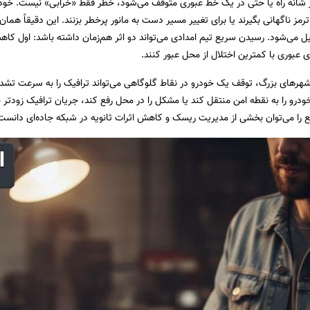
 شانه راه یا حتی در یک خط عبوری متوقف می‌شود، خطر فقط «خرابی» نیست. 
ترمز ناگهانی بگیرند یا برای تغییر مسیر دست به مانور پرخطر بزنند. این دقیقاً ه
دیل می‌شود. رسیدن سریع تیم امدادی می‌تواند دو اثر هم‌زمان داشته باشد: اول ک
 عبوری با کمترین اختلال از محل عبور کنند.
شهرهای بزرگ، توقف یک خودرو در نقاط گلوگاهی می‌تواند ترافیک را به سرعت تشد
درو را به نقطه امن منتقل کند یا مشکل را در محل رفع کند، جریان ترافیک زودتر ب
 را می‌توان بخشی از مدیریت ریسک و کاهش اثرات ثانویه در شبکه جاده‌ای دانست