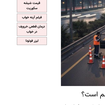
قیمت شیشه
سکوریت
فیلم آپنه خواب
درمان قطعی خروپف
در خواب
لیزر فوتونا
هم است؟