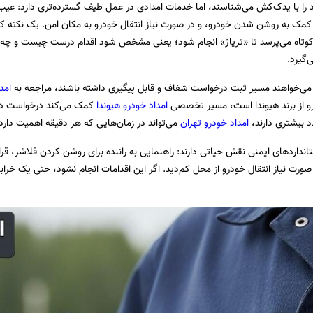
د را با یدک‌کش می‌شناسند، اما خدمات امدادی در عمل طیف گسترده‌تری دارد: عیب‌یا
ک به روشن شدن خودرو، و در صورت نیاز انتقال خودرو به مکان امن. یک نکته ک
کوتاه می‌پرسد تا «تریاژ» انجام شود؛ یعنی مشخص شود اقدام درست چیست و چه تی
‌گیرد.
ه می‌خواهند مسیر ثبت درخواست شفاف و قابل پیگیری داشته باشند، مراجعه به
امد
و از برند هیوندا است، مسیر تخصصی
امداد خودرو هیوندا
کمک می‌کند درخواست دقیق
د بیشتری دارند،
امداد خودرو تهران
می‌تواند در زمان‌هایی که هر دقیقه اهمیت دارد،
ستانداردهای ایمنی نقش حیاتی دارند: راهنمایی به راننده برای روشن کردن فلاشر، ق
صورت نیاز انتقال خودرو از محل کم‌دید. اگر این اقدامات انجام نشود، حتی یک خراب