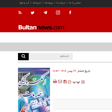
تماس با ما
|
درباره ما
|
پیوندها
|
خبرنامه
|
آب و هوا
تاریخ انتشار:
۲۶ بهمن ۱۴۰۴ - ۱۶:۵۹
‍‍‍ پ
پ