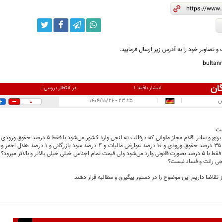
و تصاویر خود را به آدرس زیر ارسال فرمایید.
bulta
ان
در انتظار بررسی:
انتشار یافته:
۱
س
|
|
۲۳:۲۵ - ۱۴۰۴/۱۱/۲۶
0
ست
 سایر اقلام مجاز ملوانی که درقالب ته لنجی وارد کشور می‌شود با فقط ۵ درصد حقوق ورودی ، به کجا حمل و تخلیه میشود؟
اس خیلی خیلی بالاتر و بالاتر میرود؟
لنجی رانت و فساد نیست؟
وز تقاضا داریم این موضوع را در دستور پیگیری و مطالبه قرار دهند