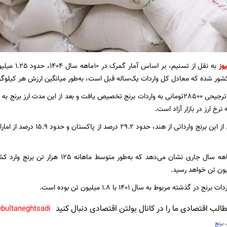
وز
شور شده که معادل کل واردات یک‌ساله قبل است، به‌طور میانگین ارزش هر کیلوگرم برنج واردات
تا آخر آذر ماه ارز ترجیحی 28500تومانی به واردات برنج تخصیص یافت و بعد از این مدت ارز
رخ ارز در بازار آزاد است.
حدود 52.7 درصد از این برنج واردا
میزان واردات 10ماهه سال جاری نشان می‌دهد که
ر گذشته مربوط به سال 1401 با 1.8 میلیون تن بوده است.
لب اقتصادی ما را در کانال بولتن اقتصادی دنبال کنید
bultaneghtsadi@
برنج