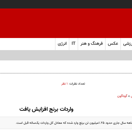
زشی
عکس
فرهنگ و هنر
IT
انرژی
تعداد نظرات:
۱ نظر
»
گوناگون
واردات برنج افزایش یافت