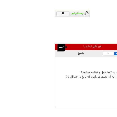
پسندیدم
0
غیر قابل انتشار:
۱
پاسخ
0
چرا کالایی که ۳۵ درصد حقوق ورودی و ۱۰ درصد عوارض مالیات و ۴ درصد سود بازرگانی و ۱ درصد هلال احمر و...به آن تعلق می‌گیرد که بالغ بر حداقل ۵۵