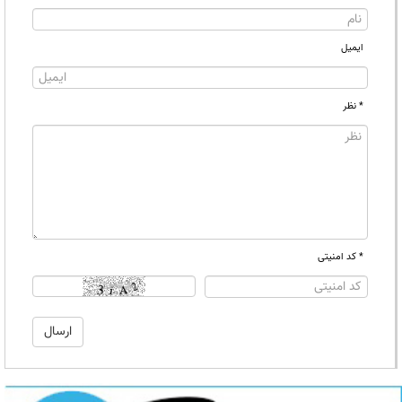
ایمیل
* نظر
* کد امنیتی