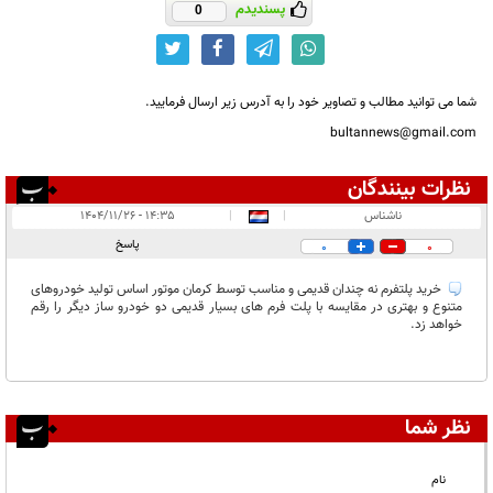
پسندیدم
0
شما می توانید مطالب و تصاویر خود را به آدرس زیر ارسال فرمایید.
bultannews@gmail.com
نظرات بینندگان
انتشار یافته:
۱
ناشناس
|
|
۱۴:۳۵ - ۱۴۰۴/۱۱/۲۶
در انتظار بررسی:
پاسخ
0
0
غیر قابل انتشار:
خرید پلتفرم نه چندان قدیمی و مناسب توسط کرمان موتور اساس تولید خودروهای
متنوع و بهتری در مقایسه با پلت فرم های بسیار قدیمی دو خودرو ساز دیگر را رقم
خواهد زد.
نظر شما
نام