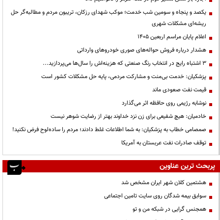
یکصد و پنجاه و سومین شب خدمت؛ موکب شهدای رزکان، تریبون مردم و مطالبه‌گر حل
ریشه‌ای مشکلات شهری
اعلام پایان مراسم اربعین ۱۴۰۵
هشدار درباره فروش حواله‌های صوری خودروهای وارداتی
3 اشتباه رایج در انتخاب رنگ صنعتی که هزینه‌اش را سال‌ها می‌پردازید...
پزشکیان: خدمت بی‌منت و مشارکت مردمی، پایه حل مشکلات کشور است
قیمت نفت صعودی ماند
نوشابه رژیمی روی حافظه اثر می‌گذارد
خادمیان: هیچ شفیعی برای زن نزد خداوند بهتر از رضایت شوهر نیست
صمصامی خطاب به پزشکیان: به شما اطلاعات غلط دادند؛ مردم را ساده‌لوح فرض نکنید!
توقف صادرات نفت عربستان به آمریکا
پربحث ترین عناوین
هشتمین کلان شهر ایران مشخص شد
سوابق بیمه شدگان روی سایت تامین اجتماعی
همجنس گرایی در شبکه من و تو