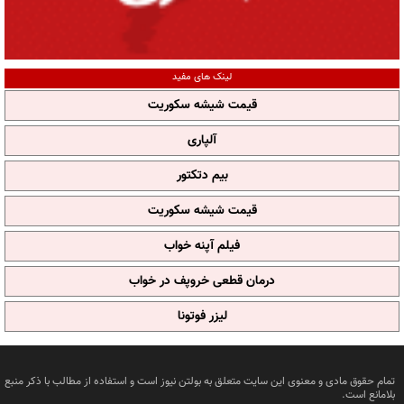
لینک های مفید
قیمت شیشه سکوریت
آلپاری
بیم دتکتور
قیمت شیشه سکوریت
فیلم آپنه خواب
درمان قطعی خروپف در خواب
لیزر فوتونا
تمام حقوق مادی و معنوی این سایت متعلق به بولتن نیوز است و استفاده از مطالب با ذکر منبع
بلامانع است.