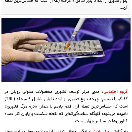
بلوغ فناوری از ایده تا بازار شامل ۹ مرحله (TRL) است که حساس‌ترین نقطه
آن...
گروه اجتماعی
: مدیر مرکز توسعه فناوری محصولات سلولی رویان در
گفتگو با تسنیم: چرخه بلوغ فناوری از ایده تا بازار شامل ۹ مرحله (TRL)
است که حساس‌ترین نقطه آن، قدم پنجم یا همان «دره مرگ فناوری»
نامیده می‌شود؛ گلوگاه سخت‌گیرانه‌ای که نقطه شکست و پایان کار عمده
فناوری‌ها در سراسر جهان است.
به گزارش
بولتن نیوز
، میانگین جهانی تبدیل ایده به محصول در این حوزه