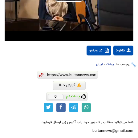
Play
Video
دانلود
کد ویدیو
برچسب ها:
پزشک
،
ایران
گزارش خطا
پسندیدم
0
شما می توانید مطالب و تصاویر خود را به آدرس زیر ارسال فرمایید.
bultannews@gmail.com