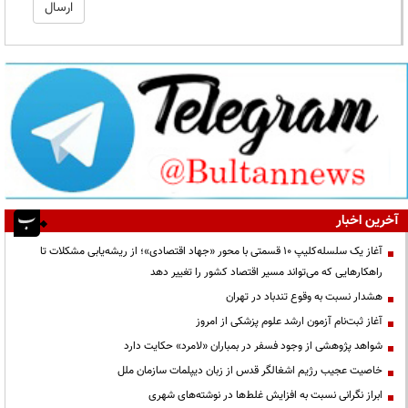
آخرین اخبار
آغاز یک سلسله‌کلیپ ۱۰ قسمتی با محور «جهاد اقتصادی»؛ از ریشه‌یابی مشکلات تا
راهکارهایی که می‌تواند مسیر اقتصاد کشور را تغییر دهد
هشدار نسبت به وقوع تندباد در تهران
آغاز ثبت‌نام آزمون ارشد علوم پزشکی از امروز
شواهد پژوهشی از وجود فسفر در بمباران «لامرد» حکایت دارد
خاصیت عجیب رژیم اشغالگر قدس از زبان دیپلمات سازمان ملل
ابراز نگرانی نسبت به افزایش غلط‌ها در نوشته‌های شهری