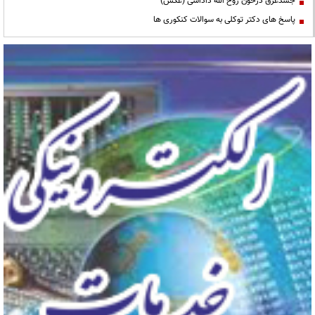
جسدغرق درخون روح الله داداشی (عکس)
پاسخ های دکتر توکلی به سوالات کنکوری ها