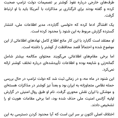
طرف‌های خارجی درباره نفوذ کوشنر بر تصمیمات دولت ترامپ صحبت
کرده و گفته بودند برای اثرگذاری بر مذاکرات با آمریکا باید با او ارتباط
گرفت.
یک افشاگر ادعا کرده که «تولسی گابارد»، مدیر اطلاعات ملی، انتشار
گسترده گزارش مربوط به این شنود را محدود کرده است.
او معتقد است گابارد با این کار مانع اطلاع کامل نهادهای اطلاعاتی از این
موضوع شده و احتمالاً قصد محافظت از کوشنر را داشته است.
اما برخی مقام‌های اطلاعاتی می‌گویند محتوای مکالمه بیشتر شامل
گمانه‌زنی و شایعه بوده و اطلاعات تأییدشده‌ای درباره تخلف کوشنر ارائه
نمی‌کرد.
این شنود در ماه مه، و در زمانی ثبت شد که دولت ترامپ در حال بررسی
حمله نظامی متجاوزانه به ایران بود و بعداً نیز کوشنر در مذاکرات هسته‌ای
و موشکی با ایران نقش محوری گرفت. نام او طبق روال امنیتی در گزارش
اولیه آژانس امنیت ملی حذف شده بود، اما برخی مقامات هویت او را
تشخیص دادند.
اختلاف اصلی اکنون بر سر این است که آیا محدود کردن دسترسی به این