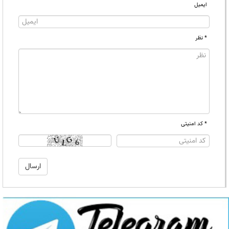
ایمیل
* نظر
* کد امنیتی