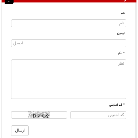
نام
ایمیل
* نظر
* کد امنیتی