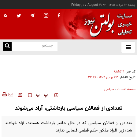
جمعه ۱۶ مرداد ۱۴۰۵
|
Friday , 07 August 2026
از
و
ته
اجازه باز شدن مسیر دوم در تنگه هرمز را نخواهیم داد
ن
نو
کد خبر:
۸۸۱۵۲۱
تاریخ انتشار:
۲۳ بهمن ۱۴۰۴ - ۲۲:۴۶
صفحه نخست
»
سیاسی
‍‍‍ پ
پ
تعدادی از فعالان سیاسی بازداشتی، آزاد می‌شوند
تعدادی از فعالان سیاسی که در حال حاضر بازداشت هستند، آزاد خواهند
شد؛ زیرا افراد مذکور حکم قطعی قضایی ندارند.