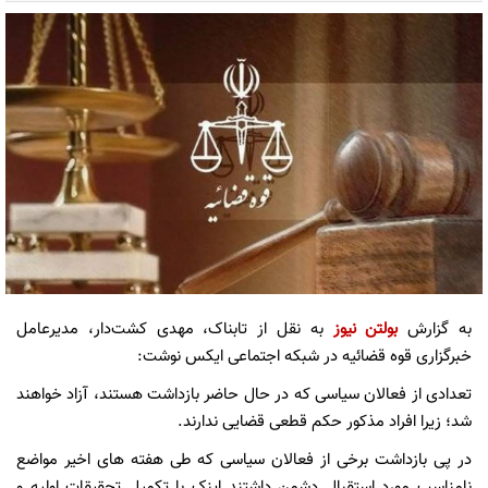
به گزارش
بولتن نیوز
به نقل از تابناک، مهدی کشت‌دار، مدیرعامل
خبرگزاری قوه قضائیه در شبکه اجتماعی ایکس نوشت:
تعدادی از فعالان سیاسی که در حال حاضر بازداشت هستند، آزاد خواهند
شد؛ زیرا افراد مذکور حکم قطعی قضایی ندارند.
در پی بازداشت برخی از فعالان سیاسی که طی هفته های اخیر مواضع
نامناسب مورد استقبال دشمن داشتند اینک با تکمیل تحقیقات اولیه و‌