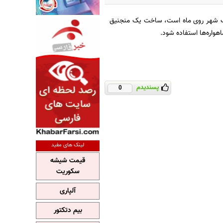
ت یک شهر روی ماه است، ساخت یک منجنیق
هواره‌ها استفاده شود.
پسندیدم
0
لینک های مفید
قیمت شیشه
سکوریت
آلپاری
بیم دتکتور