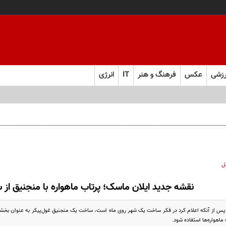
زشی
عکس
فرهنگ و هنر
IT
انرژی
ل
نقشه جدید ایلان ماسک؛ پرتاب ماهواره با منجنیق از 
 پس از آنکه اعلام کرد در فکر ساخت یک شهر روی ماه است، ساخت یک منجنیق غول‌پیکر به عنوان بخش
 ماهواره‌ها استفاده شود.