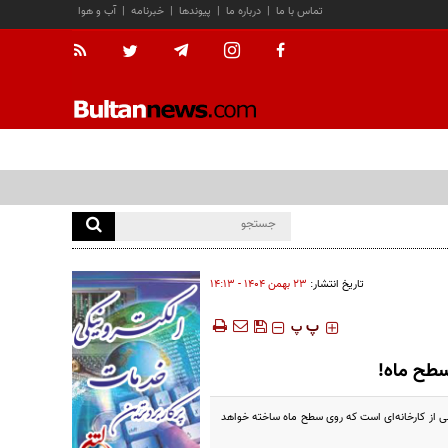
تماس با ما
|
درباره ما
|
پیوندها
|
خبرنامه
|
آب و هوا
تاریخ انتشار:
۲۳ بهمن ۱۴۰۴ - ۱۴:۱۳
‍‍‍ پ
پ
سطح ماه!
ی از کارخانه‌ای است که روی سطح ماه ساخته خواهد