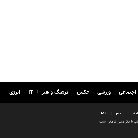
اجتماعی
|
ورزشی
|
عکس
|
فرهنگ و هنر
|
IT
|
انرژی
|
|
امه
آب و هوا
RSS
 با ذکر منبع بلامانع است.