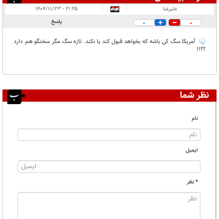
انتشار یافته:
۱
علیرضا
|
|
۲۱:۲۵ - ۱۴۰۴/۱۱/۲۳
در انتظار بررسی:
پاسخ
0
0
غیر قابل انتشار:
۴
آمریکا سگ کی باشه که بخواهد قبول کند یا نکند. تازه سگ مگر سخنگو هم دارد
؟؟!!
نظر شما
نام
ایمیل
* نظر