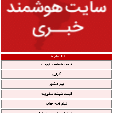
لینک های مفید
قیمت شیشه سکوریت
آلپاری
بیم دتکتور
قیمت شیشه سکوریت
فیلم آپنه خواب