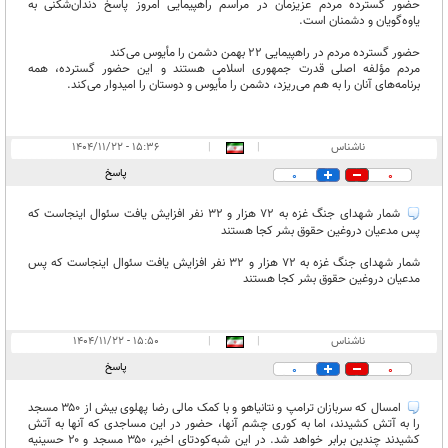
حضور گسترده مردم عزیزمان در مراسم راهپیمایی امروز پاسخ دندان‌شکنی به
یاوه‌گویان و دشمنان است.
حضور گسترده مردم در راهپیمایی ۲۲ بهمن دشمن را مأیوس می‌کند
مردم مؤلفه اصلی قدرت جمهوری اسلامی هستند و این حضور گسترده، همه
برنامه‌های آنان را به هم می‌ریزد، دشمن را مأیوس و دوستان را امیدوار می‌کند.
ناشناس
|
|
۱۵:۳۶ - ۱۴۰۴/۱۱/۲۲
پاسخ
0
0
شمار شهدای جنگ غزه به ۷۲ هزار و ۳۲ نفر افزایش یافت سئوال اینجاست که
پس مدعیان دروغین حقوق بشر کجا هستند
شمار شهدای جنگ غزه به ۷۲ هزار و ۳۲ نفر افزایش یافت سئوال اینجاست که پس
مدعیان دروغین حقوق بشر کجا هستند
ناشناس
|
|
۱۵:۵۰ - ۱۴۰۴/۱۱/۲۲
پاسخ
0
0
امسال که سربازان ترامپ و نتانیاهو و با کمک مالی رضا پهلوی بیش از ۳۵۰ مسجد
را به آتش کشیدند، اما به کوری چشم آنها، حضور در این مساجدی که آنها به آتش
کشیدند چندین برابر خواهد شد. در این شبه‌کودتای اخیر، ۳۵۰ مسجد و ۲۰ حسینیه