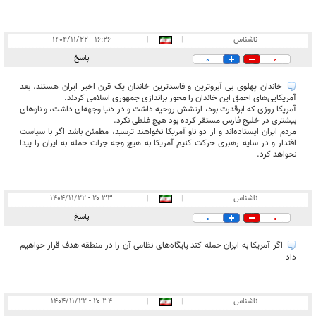
ناشناس
|
|
۱۶:۲۶ - ۱۴۰۴/۱۱/۲۲
پاسخ
0
0
خاندان پهلوی بی آبروترین و فاسدترین خاندان یک قرن اخیر ایران هستند. بعد
آمریکایی‌های احمق این خاندان را محور براندازی جمهوری اسلامی کردند.
آمریکا روزی که ابرقدرت بود، ارتشش روحیه داشت و در دنیا وجهه‌ای داشت، و ناو‌های
بیشتری در خلیج فارس مستقر کرده بود هیچ غلطی نکرد.
مردم ایران ایستاده‌اند و از دو ناو آمریکا نخواهند ترسید، مطمئن باشد اگر با سیاست
اقتدار و در سایه رهبری حرکت کنیم آمریکا به هیچ وجه جرات حمله به ایران را پیدا
نخواهد کرد.
ناشناس
|
|
۲۰:۳۳ - ۱۴۰۴/۱۱/۲۲
پاسخ
0
0
اگر آمریکا به ایران حمله کند پایگاه‌های نظامی آن را در منطقه هدف قرار خواهیم
داد
ناشناس
|
|
۲۰:۳۴ - ۱۴۰۴/۱۱/۲۲