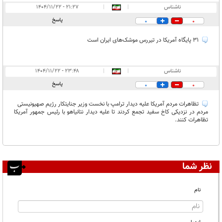
ناشناس
|
|
۲۱:۲۷ - ۱۴۰۴/۱۱/۲۲
پاسخ
0
0
۳۱ پایگاه آمریکا در تیررس موشک‌های ایران است
ناشناس
|
|
۲۳:۴۸ - ۱۴۰۴/۱۱/۲۲
پاسخ
0
0
تظاهرات مردم آمریکا علیه دیدار ترامپ با نخست وزیر جنایتکار رژیم صهیونیستی
مردم در نزدیکی کاخ سفید تجمع کردند تا علیه دیدار نتانیاهو با رئیس جمهور آمریکا
تظاهرات کنند.
نظر شما
نام