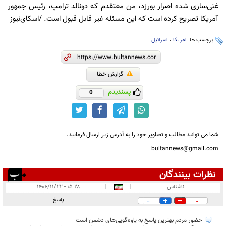
غنی‌سازی شده اصرار بورزد، من معتقدم که دونالد ترامپ، رئیس جمهور
آمریکا تصریح کرده است که این مسئله غیر قابل قبول است. /اسکای‌نیوز
برچسب ها:
امریکا
،
اسرائیل
گزارش خطا
پسندیدم
0
شما می توانید مطالب و تصاویر خود را به آدرس زیر ارسال فرمایید.
bultannews@gmail.com
نظرات بینندگان
انتشار یافته:
۱۲
ناشناس
|
|
۱۵:۲۸ - ۱۴۰۴/۱۱/۲۲
در انتظار بررسی:
پاسخ
0
0
غیر قابل انتشار:
۳۴
حضور مردم بهترین پاسخ به یاوه‌گویی‌های دشمن است