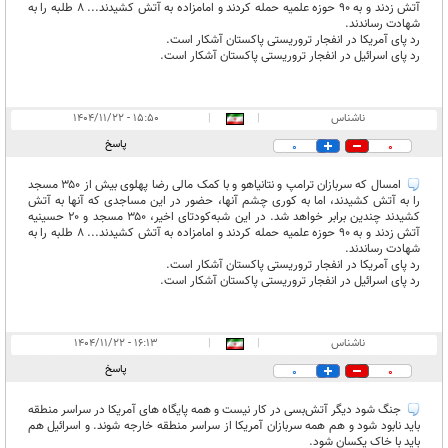
آتش زدند و به ۹۰ حوزه علمیه حمله کردند و امامزاده به آتش کشیدند... ۸ طلبه را به
شهادت رساندند.
رد پای آمریکا در انفجار تروریستی پاکستان آشکار است.
رد پای اسرائیل در انفجار تروریستی پاکستان آشکار است.
ناشناس
|
|
۱۵:۵۰ - ۱۴۰۴/۱۱/۲۲
پاسخ
0
0
امسال که سربازان ترامپ و نتانیاهو و با کمک مالی رضا پهلوی بیش از ۳۵۰ مسجد
را به آتش کشیدند، اما به کوری چشم آنها، حضور در این مساجدی که آنها به آتش
کشیدند چندین برابر خواهد شد. در این شبه‌کودتای اخیر، ۳۵۰ مسجد و ۲۰ حسینیه
آتش زدند و به ۹۰ حوزه علمیه حمله کردند و امامزاده به آتش کشیدند... ۸ طلبه را به
شهادت رساندند.
رد پای آمریکا در انفجار تروریستی پاکستان آشکار است.
رد پای اسرائیل در انفجار تروریستی پاکستان آشکار است.
ناشناس
|
|
۱۶:۱۳ - ۱۴۰۴/۱۱/۲۲
پاسخ
0
0
جنگ شود دیگر آتش‌بسی در کار نیست و همه پایگاه های آمریکا در سراسر منطقه
باید نابود شود و هم همه سربازان آمریکا از سراسر منطقه خارجه شوند. و اسرائیل هم
باید با خاک یکسان شود.