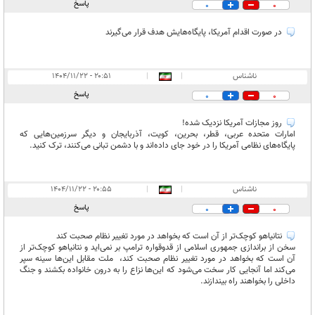
پاسخ
0
0
در صورت اقدام آمریکا، پایگاه‌هایش هدف قرار می‌گیرند
ناشناس
|
|
۲۰:۵۱ - ۱۴۰۴/۱۱/۲۲
پاسخ
0
0
روز مجازات آمریکا نزدیک شده!
امارات متحده عربی، قطر، بحرین، کویت، آذربایجان و دیگر سرزمین‌هایی که
پایگاه‌های نظامی آمریکا را در خود جای داده‌اند و با دشمن تبانی می‌کنند، ترک کنید.
ناشناس
|
|
۲۰:۵۵ - ۱۴۰۴/۱۱/۲۲
پاسخ
0
0
نتانیاهو کوچک‌تر از آن است که بخواهد در مورد تغییر نظام صحبت کند
سخن از براندازی جمهوری اسلامی از قدوقواره ترامپ بر نمی‌اید و نتانیاهو کوچک‌تر از
آن است که بخواهد در مورد تغییر نظام صحبت کند، ‌ ملت مقابل این‌ها سینه سپر
می‌کند اما آنجایی کار سخت می‌شود که این‌ها نزاع را به درون خانواده بکشند و جنگ
داخلی را بخواهند راه بیندازند.