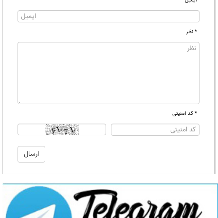
ایمیل
* نظر
* کد امنیتی