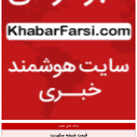
لینک های مفید
قیمت شیشه سکوریت