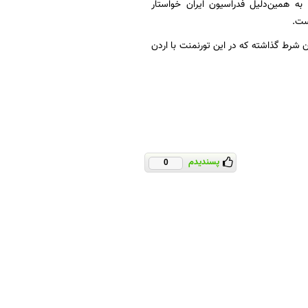
ه همین‌دلیل فدراسیون ایران خواستار
ست.
ان شرط گذاشته که در این تورنمنت با اردن
پسندیدم
0