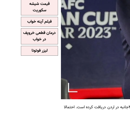
قیمت شیشه
سکوریت
فیلم آپنه خواب
درمان قطعی خروپف
در خواب
لیزر فوتونا
به نقل از ایسنا، فدراسیون به تازگی پیشنهادی برای حضور تیم ملی در تورنمنت ۴جانبه در اردن دریافت کرده است. احتمالا