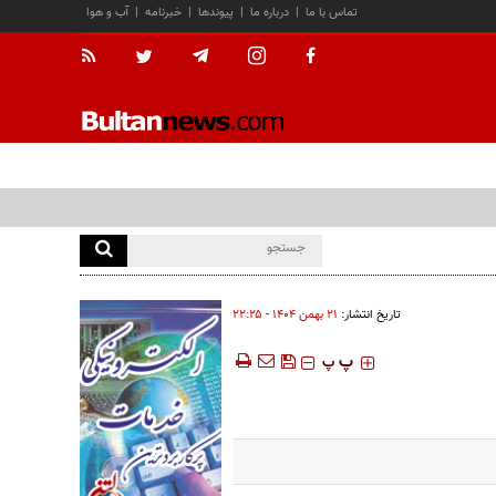
تماس با ما
|
درباره ما
|
پیوندها
|
خبرنامه
|
آب و هوا
تاریخ انتشار:
۲۱ بهمن ۱۴۰۴ - ۲۲:۲۵
‍‍‍ پ
پ