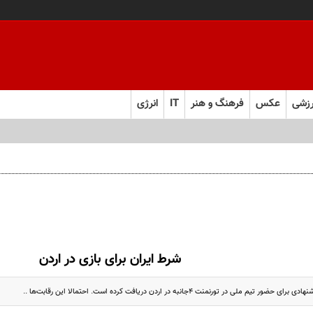
زشی
عکس
فرهنگ و هنر
IT
انرژی
شرط ایران برای بازی در اردن
 ملی در تورنمنت ۴جانبه در اردن دریافت کرده است. احتمالا این رقابت‌ها ..