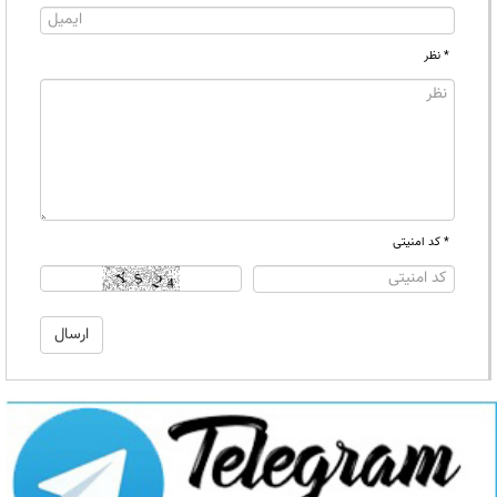
* نظر
* کد امنیتی