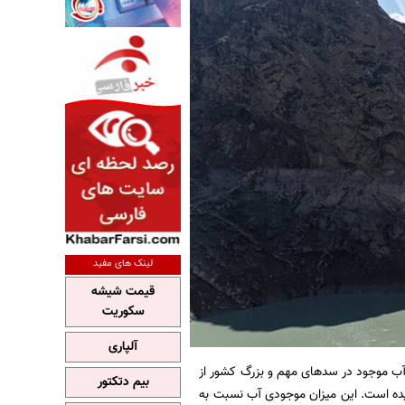
لینک های مفید
قیمت شیشه
سکوریت
آلپاری
 آب موجود در سدهای مهم و بزرگ کشور از
بیم دتکتور
اه به رقم ۱۹ میلیارد و ۲۴۰ میلیون متر مکعب رسیده است. این میزان موجودی آب نسبت به