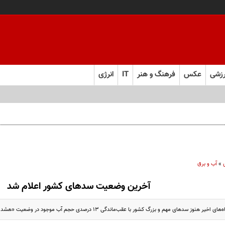
زشی
عکس
فرهنگ و هنر
IT
انرژی
»
آب و برق
آخرین وضعیت سدهای کشور اعلام شد
 سدهای مهم و بزرگ کشور با عقب‌ماندگی ۱۳ درصدی حجم آب موجود در وضعیت «هشدار قرمز» به سر می برند.