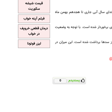
قیمت شیشه
سکوریت
تدای سال آبی جاری تا هجدهم بهمن ماه
فیلم آپنه خواب
گذشته از رشد یک درصدی برخوردار شده است. با توجه به وضعیت
درمان قطعی خروپف
در خواب
ماه، هفت میلیارد و ۴۷۰ میلیون متر مکعب آب از سدها برداشت شده است. این میزان در
لیزر فوتونا
پسندیدم
0