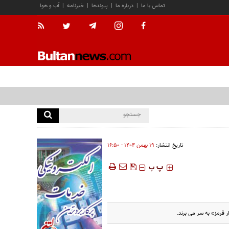
تماس با ما
|
درباره ما
|
پیوندها
|
خبرنامه
|
آب و هوا
تاریخ انتشار:
۱۹ بهمن ۱۴۰۴ - ۱۶:۵۰
‍‍‍ پ
پ