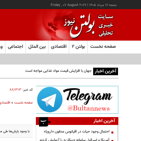
جمعه ۱۶ مرداد ۱۴۰۵
|
Friday , 07 August 2026
صفحه نخست
بولتن ۲
اقتصادی
بین الملل
اجتماعی
ور
آخرین اخبار
کد خبر:
۸۸۱۳۱۳
صفحه نخست
»
اقتصادی
آخرین اخبار
با وجود بارش‌ها طی ماه‌های اخیر هنوز
احتمال وجود حیات در اقیانوس مدفون «اروپا»
آمریکا و اسرائیل سامانه «پیکان» را آزمایش کردند