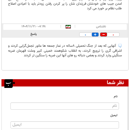
امدن جیب های خودشان فرزندان شان را پر کردن رفتن زودتر باید با اعیادی اصلاح
طلب نظام بر خورد می کرد
ناشناس
|
|
۰۷:۴۸ - ۱۴۰۴/۱۱/۲۱
پاسخ
0
0
آنهایی که بعد از جنگ تحمیلی 8ساله در نماز جمعه ها مانور تجمل‌گرایی کردند و
اشرافی گری را ترویج کردند، به انقلاب شکوهمند خمینی کبیر وملت قهرمان ضربه
سنگینی وارد کردند.و بعضی دنباله رو های آنها این ضربه را سنگین تر کردند
نظر شما
نام
ایمیل