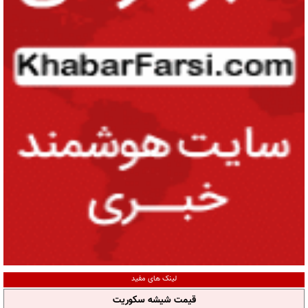
لینک های مفید
قیمت شیشه سکوریت