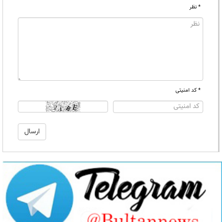
* نظر
* کد امنیتی