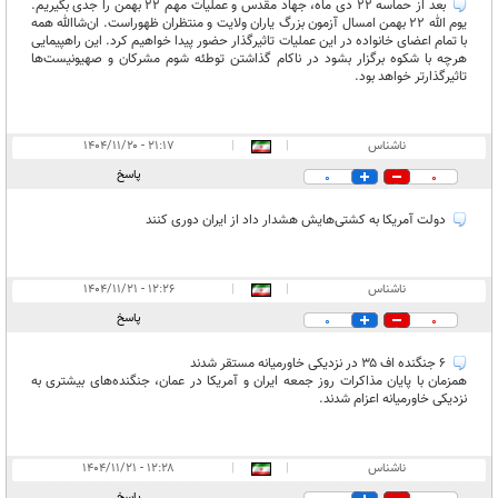
بعد از حماسه 22 دی ماه، جهاد مقدس و عملیات مهم ۲۲ بهمن را جدی بگیریم.
یوم الله ۲۲ بهمن امسال آزمون بزرگ یاران ولایت و منتظران ظهوراست. ان‌شاالله همه
با تمام اعضای خانواده در این عملیات تاثیرگذار حضور پیدا خواهیم کرد. این راهپیمایی
هرچه با شکوه برگزار بشود در ناکام گذاشتن توطئه شوم مشرکان و صهیونیست‌ها
تاثیرگذارتر خواهد بود.
ناشناس
|
|
۲۱:۱۷ - ۱۴۰۴/۱۱/۲۰
پاسخ
0
0
دولت آمریکا به کشتی‌هایش هشدار داد از ایران دوری کنند
ناشناس
|
|
۱۲:۲۶ - ۱۴۰۴/۱۱/۲۱
پاسخ
0
0
۶ جنگنده اف ۳۵ در نزدیکی خاورمیانه مستقر شدند
همزمان با پایان مذاکرات روز جمعه ایران و آمریکا در عمان، جنگنده‌های بیشتری به
نزدیکی خاورمیانه اعزام شدند.
ناشناس
|
|
۱۲:۲۸ - ۱۴۰۴/۱۱/۲۱
پاسخ