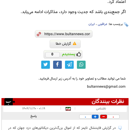
اعتماد کرد.
اگر جمع‌بندی باشد که جدیت وجود دارد، مذاکرات ادامه می‌یابد.
برچسب ها:
عراقچی
،
ایران
گزارش خطا
پسندیدم
0
شما می توانید مطالب و تصاویر خود را به آدرس زیر ارسال فرمایید.
bultannews@gmail.com
نظرات بینندگان
انتشار یافته:
۱۴
ناشناس
|
|
۰۱:۱۹ - ۱۴۰۴/۱۱/۲۰
در انتظار بررسی:
پاسخ
0
0
غیر قابل انتشار:
۲۵
در گزارش فایننشال تایمز که از اموال بزرگ‌ترین دیکتاتورهای دزد جهان که در