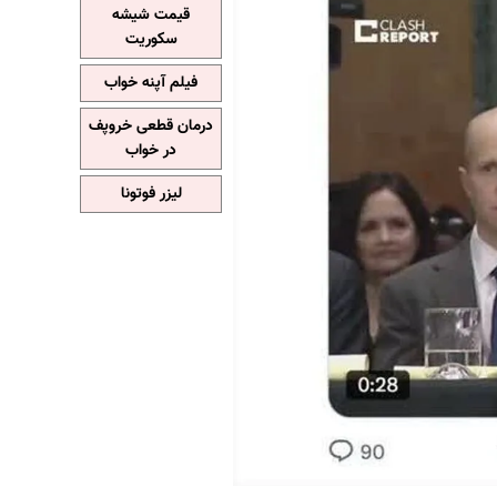
قیمت شیشه
سکوریت
فیلم آپنه خواب
درمان قطعی خروپف
در خواب
لیزر فوتونا