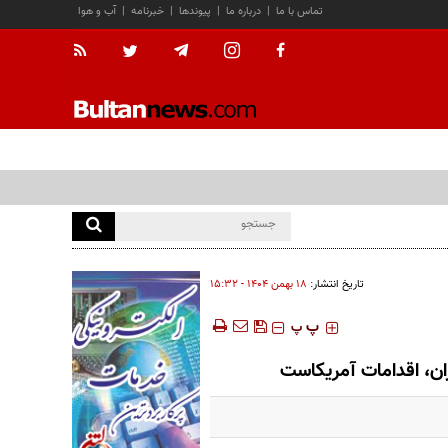
تماس با ما
|
درباره ما
|
پیوندها
|
خبرنامه
|
آب و هوا
تاریخ انتشار:
۱۸ بهمن ۱۴۰۴ - ۱۵:۳۲
‍‍‍ پ
پ
ران، اقدامات آمریکاست