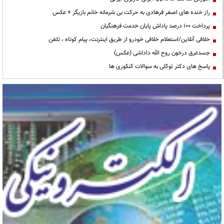
راز خنده های اصغر فرهادی به حرکت بی شرمانه خانم بازیگر + عکس
پرداخت ۱۰۰ درصد پاداش پایان خدمت فرهنگیان
خلافی آنلاین/استعلام خلافی خودرو از طریق اینترنت، پیام کوتاه ، تلفن
جسدغرق درخون روح الله داداشی (عکس)
پاسخ های دکتر توکلی به سوالات کنکوری ها