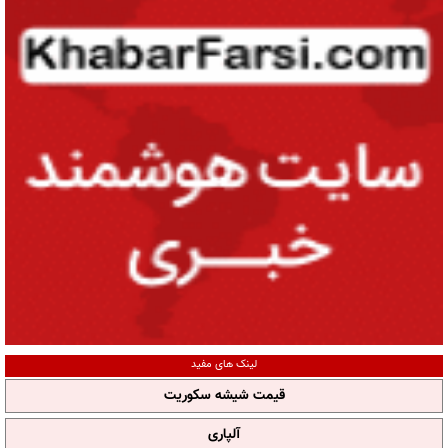
لینک های مفید
قیمت شیشه سکوریت
آلپاری