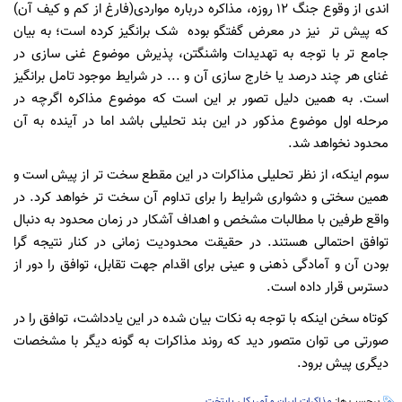
اندی از وقوع جنگ ۱۲ روزه، مذاکره درباره مواردی(فارغ از کم و کیف آن)
که پیش تر نیز در معرض گفتگو بوده شک برانگیز کرده است؛ به بیان
جامع تر با توجه به تهدیدات واشنگتن، پذیرش موضوع غنی سازی در
غنای هر چند درصد یا خارج سازی آن و ... در شرایط موجود تامل برانگیز
است. به همین دلیل تصور بر این است که موضوع مذاکره اگرچه در
مرحله اول موضوع مذکور در این بند تحلیلی باشد اما در آینده به آن
محدود نخواهد شد.
سوم اینکه، از نظر تحلیلی مذاکرات در این مقطع سخت تر از پیش است و
همین سختی و دشواری شرایط را برای تداوم آن سخت تر خواهد کرد. در
واقع طرفین با مطالبات مشخص و اهداف آشکار در زمان محدود به دنبال
توافق احتمالی هستند. در حقیقت محدودیت زمانی در کنار نتیجه گرا
بودن آن و آمادگی ذهنی و عینی برای اقدام جهت تقابل، توافق را دور از
دسترس قرار داده است.
کوتاه سخن اینکه با توجه به نکات بیان شده در این یادداشت، توافق را در
صورتی می توان متصور دید که روند مذاکرات به گونه دیگر با مشخصات
دیگری پیش برود.
برچسب ها:
مذاکرات ایران و آمریکا
،
پایتخت