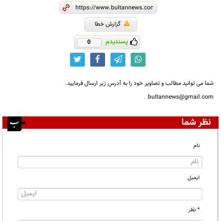
گزارش خطا
پسندیدم
0
شما می توانید مطالب و تصاویر خود را به آدرس زیر ارسال فرمایید.
bultannews@gmail.com
نظر شما
نام
ایمیل
* نظر