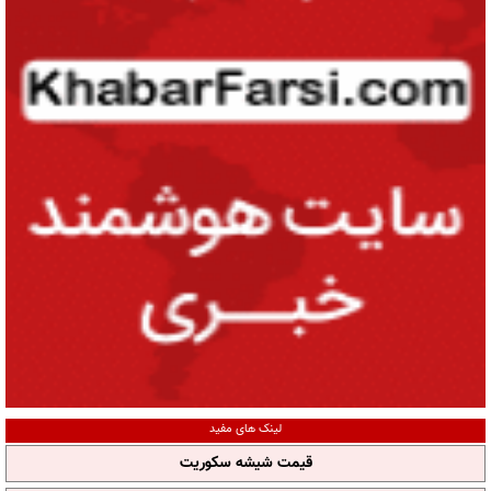
لینک های مفید
قیمت شیشه سکوریت