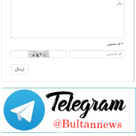
* کد امنیتی