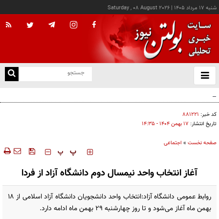
شنبه ۱۷ مرداد ۱۴۰۵
|
Saturday , 08 August 2026
از
و
ته
پزشکیان: خدمت بی‌منت و مشارکت مردمی، پایه حل مشکلات کشور است
ن
نو
کد خبر:
۸۸۱۲۲۱
تاریخ انتشار:
۱۷ بهمن ۱۴۰۴ - ۱۴:۳۵
صفحه نخست
»
اجتماعی
‍‍‍ پ
پ
آغاز انتخاب واحد نیمسال دوم دانشگاه آزاد از فردا
روابط عمومی دانشگاه آزاد:انتخاب واحد دانشجویان دانشگاه آزاد اسلامی از ۱۸
بهمن ماه آغاز می‌شود و تا روز چهارشنبه ۲۹ بهمن ماه ادامه دارد.