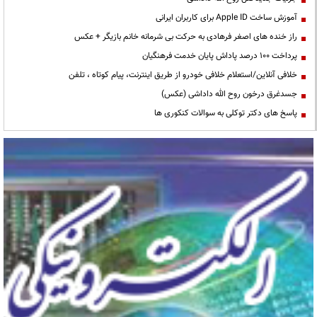
آموزش ساخت Apple ID برای کاربران ایرانی
راز خنده های اصغر فرهادی به حرکت بی شرمانه خانم بازیگر + عکس
پرداخت ۱۰۰ درصد پاداش پایان خدمت فرهنگیان
خلافی آنلاین/استعلام خلافی خودرو از طریق اینترنت، پیام کوتاه ، تلفن
جسدغرق درخون روح الله داداشی (عکس)
پاسخ های دکتر توکلی به سوالات کنکوری ها