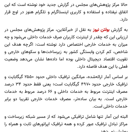
حالا مرکز پژوهش‌های مجلس در گزارش جدید خود نوشته است که این
اتفاق نیفتاده و استفاده و کاربری اینستاگرام و تلگرام هنوز در اوج قرار
دارد.
به گزارش
بولتن نیوز
به نقل از خبرآنلاین، مرکز پژوهش‌های مجلس در
ارزیابی این که چقدر از اینترنت کاربران صرف خدمات داخلی می‌شود و چه
میزان به خدمات خارجی اختصاص دارد نوشته است: اگرچه هدف این
شاخص، کم کردن وابستگی کشور به زیرساخت‌ها و سکوهای خارجی و
تقویت اقتصاد دیجیتال داخلی بوده اما داده‌ها نشان می‌دهد وضعیت
فعلی با این هدف فاصله دارد.
بر اساس آمار ارائه‌شده، میانگین ترافیک داخلی حدود ۲۵۵۰ گیگابایت و
ترافیک خارجی حدود ۴۹۷۰ گیگابایت است؛ یعنی فقط حدود ۳۴ درصد
مصرف اینترنت مربوط به خدمات داخلی و ۶۶ درصد مربوط به خدمات
خارجی است. به بیان ساده‌تر، مصرف خدمات خارجی تقریبا دو برابر
خدمات داخلی است.
البته این آمار تنها شامل ترافیکی می‌شود که از مسیر شبکه زیرساخت و
مراکز تبادل ترافیک عبور کرده و همه ترافیک اپراتورهای ثابت و همراه را
پوشش نمی‌دهد.