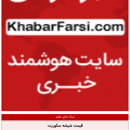
لینک های مفید
قیمت شیشه سکوریت