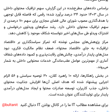
براساس داده‌های مطرح‌شده در این گزارش، سهم ترافیک محتوای داخلی
در سال ۱۴۰۳ حدود ۳۴ درصد برآورد شده؛ رقمی که فاصله قابل توجهی
با هدف‌گذاری مصوب شورای عالی فضای مجازی برای سهم ۷۰ درصدی از
سهم ترافیک محتوای داخلی دارد. رشد سکوهای ویدئوی درخواستی و
اشتراک ویدئو طی سال‌های اخیر نتوانسته شکاف موجود را کاهش دهد.
مرکز پژوهش‌های مجلس نوشته که تمرکز سیاستگذاری بر «اقتصاد
ترافیک» به جای «اقتصاد محتوا»، ضعف نظام مالکیت فکری، نبود
مدل‌های پایدار درآمدی، چالش‌های رقابت‌پذیری و کمبود داده‌های شفاف
آماری از مهم‌ترین عوامل عقب‌ماندگی خدمات محتوایی داخلی به شمار
می‌روند.
در بخش راهکارها، ارائه ۱۰ راهبرد کلان، ۳۰ توصیه سیاستی و ۵۶ الزام
اجرایی پیشنهاد شده که هدف اصلی آن‌ها افزایش جذابیت محتوای
داخلی، جذب کاربران، توسعه صادرات محتوا و ایجاد مدل‌های درآمدی
پایدار برای تولیدکنندگان عنوان شده است.
برای مشاهده مطالب IT ما را در کانال بولتن IT دنبال کنید
bultanit@