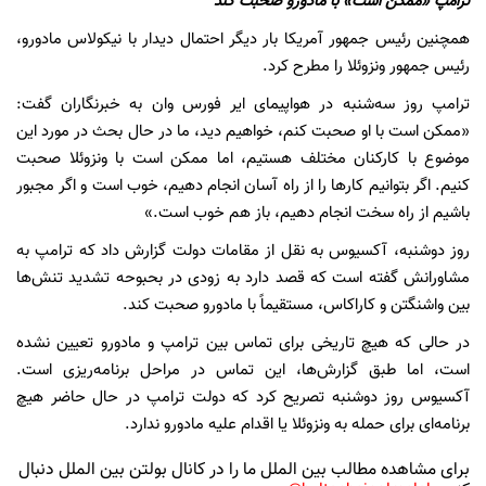
ترامپ «ممکن است» با مادورو صحبت کند
همچنین رئیس جمهور آمریکا بار دیگر احتمال دیدار با نیکولاس مادورو،
رئیس جمهور ونزوئلا را مطرح کرد.
ترامپ روز سه‌شنبه در هواپیمای ایر فورس وان به خبرنگاران گفت:
«ممکن است با او صحبت کنم، خواهیم دید، ما در حال بحث در مورد این
موضوع با کارکنان مختلف هستیم، اما ممکن است با ونزوئلا صحبت
کنیم. اگر بتوانیم کارها را از راه آسان انجام دهیم، خوب است و اگر مجبور
باشیم از راه سخت انجام دهیم، باز هم خوب است.»
روز دوشنبه، آکسیوس به نقل از مقامات دولت گزارش داد که ترامپ به
مشاورانش گفته است که قصد دارد به زودی در بحبوحه تشدید تنش‌ها
بین واشنگتن و کاراکاس، مستقیماً با مادورو صحبت کند.
در حالی که هیچ تاریخی برای تماس بین ترامپ و مادورو تعیین نشده
است، اما طبق گزارش‌ها، این تماس در مراحل برنامه‌ریزی است.
آکسیوس روز دوشنبه تصریح کرد که دولت ترامپ در حال حاضر هیچ
برنامه‌ای برای حمله به ونزوئلا یا اقدام علیه مادورو ندارد.
برای مشاهده مطالب بین الملل ما را در کانال بولتن بین الملل دنبال