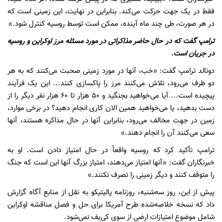
فقط در یک جهت حرکت می‌کند. بنابراین در نهایت، این زمینی است که
در هر صورت، طی چند ماه آینده، ممکن است توسط روسیه کنترل شود.»
ترامپ گفت که در حال حاضر مذاکراتی در مورد مسئله مرز اوکراین و روسیه
در جریان است.
دونالد ترامپ گفت: «خب، آنها در مورد زمینی صحبت می‌کنند که به هر
دو طرف می‌رود، تلاش می‌کنند مرز را پاکسازی کنند... این یک فرآیند
پیچیده است... آیا می‌خواهید بجنگید و ۵۰ هزار تا ۶۰ هزار نفر دیگر را از
دست بدهید، یا می‌خواهید همین الان کاری انجام دهید؟ در برخی موارد،
زمین در جهت مخالف می‌رود، بنابراین آنها در حال مذاکره هستند، آنها
سعی می‌کنند آن را انجام دهند.»
ترامپ تأکید کرد که روسیه واقعاً در حال امتیاز دادن است. او به
خبرنگاران گفت: «آنها امتیاز می‌دهند، امتیاز بزرگ آنها این است که جنگ
را متوقف کنند و دیگر زمینی را تصرف نکنند.»
پیش از این، روز سه‌شنبه، روزنامه پالیتیکو به نقل از منابع آگاه گزارش
داد که نسخه خلاصه‌شده طرح آمریکا برای حل و فصل مناقشه اوکراین
شامل موضوع امتیازات ارضی از سوی کی‌یف نمی‌شود.