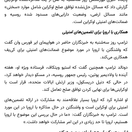
گزارش داد که مسائل حل‌نشده توافق صلح اوکراین شامل موارد «سختی»
مانند مسائل ارضی، وضعیت دارایی‌های مسدود شده روسیه و
ضمانت‌های امنیتی اوکراین است.
همکاری با اروپا برای تضمین‌های امنیتی
ترامپ روز سه‌شنبه به خبرنگاران حاضر در هواپیمای ایر فورس وان گفت
که واشنگتن با اروپا در مورد موضوع ضمانت‌های امنیتی برای کی‌یف
همکاری می‌کند.
دونالد ترامپ همچنین گفت که استیو ویتکاف، فرستاده ویژه او، هفته
آینده با ولادیمیر پوتین، رئیس جمهور روسیه، در مسکو دیدار خواهد کرد،
در حالی که دنیل دریسکول، وزیر ارتش ایالات متحده، قرار است با
اوکراینی‌ها برای نهایی کردن توافق صلح تعامل کند.
او اشاره کرد که اروپا بسیار علاقه‌مند به مشارکت در ارائه تضمین‌های
امنیتی برای اوکراین است و واشنگتن در حال مذاکره با اروپا در این مورد
است. ترامپ به خبرنگاران گفت: «ما در حال بررسی این موضوع با اروپا
هستیم، اروپا تا حد زیادی در این امر مشارکت خواهد داشت.»