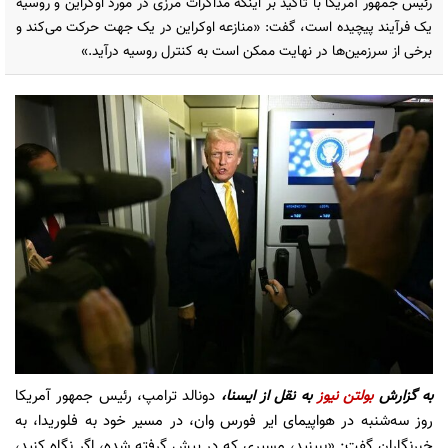
رئیس جمهور آمریکا با تأکید بر اینکه مذاکرات مرزی در مورد اوکراین و روسیه
یک فرآیند پیچیده است، گفت: «منازعه اوکراین در یک جهت حرکت می‌کند و
برخی از سرزمین‌ها در نهایت ممکن است به کنترل روسیه درآید.»
به گزارش
بولتن نیوز
به نقل از
ایسنا،
دونالد ترامپ، رئیس جمهور آمریکا
روز سه‌شنبه در هواپیمای ایر فورس وان، در مسیر خود به فلوریدا، به
خبرنگاران گفت: «ببینید، مسیری که در پیش گرفته شده، اگر نگاه کنید،