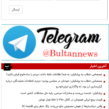
آخرین اخبار
صمصامی خطاب به پزشکیان: به شما اطلاعات غلط دادند؛ مردم را ساده‌لوح فرض نکنید!
صمصامی خطاب به پزشکیان: خودتان در مجلس بودید؛ دیدید انتقادات نمایندگان درباره
گران‌سازی ارز بود، نه واگذاری ایران‌خودرو
پزشکیان: خدمت بی‌منت و مشارکت مردمی، پایه حل مشکلات کشور است
قیمت‌ برنج ایرانی همچنان در کانال ۴۵۰ تا ۵۵۰ هزار تومان
وقتی دیتاسنترها از هوش مصنوعی جلو می‌زنند؛ زنگ خطر برای اقتصاد AI