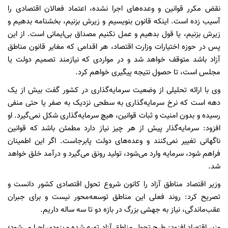
نقض مکرر قوانین و وعده‌های اجرا نشده، اعتماد فعالان اقتصادی را
آسیب زده است. اینکه قانون بنویسیم و زیرش بزنیم، بخشنامه بدهیم و
زیرش بزنیم، یا قول بدهیم و عمل نکنیم مصداق بی‌ایمانی است. از این
پس در حوزه اختیارات وزارت اقتصاد، هر اقدامی که مغایر قانون مناطق
آزاد باشد متوقف خواهد شد و در مواردی که نیازمند تصمیم دولت یا
مجلس است، تا حصول نتیجه پیگیری خواهم کرد.
وی با ارائه تحلیلی از وضعیت سرمایه‌گذاری در کشور گفت بیش از یک
دهه است که نرخ سرمایه‌گذاری به سطحی نزدیک به صفر یا حتی منفی
رسیده و بدون امنیت و ثبات قوانین، هیچ سرمایه‌گذاری شکل نمی‌گیرد. او
افزود: سرمایه‌گذار پیش از هر چیز نیاز دارد مطمئن باشد که قوانین
ناگهانی تغییر نمی‌کنند و وعده‌های دولت پابرجاست. اگر این اطمینان
فراهم شود، سرمایه وارد می‌شود، تولید رونق می‌گیرد و درآمد خلق خواهد
شد.
وزیر اقتصاد مناطق آزاد را کانون شروع تحول اقتصادی کشور دانست و
تصریح کرد: روند فعلی این مناطق توسعه‌محور نیست و برای جبران
عقب‌ماندگی، نیاز به جهشی بزرگ در بازه دو تا سه ساله داریم.
وزیر اقتصاد افزود: طرح تحول مناطق آزاد تهیه شده و بزودی اجرا می‌شود؛