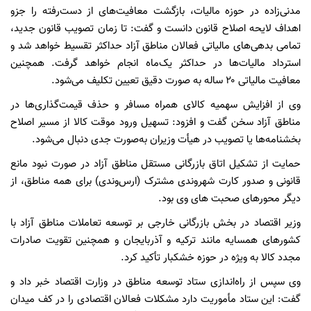
مدنی‌زاده در حوزه مالیات، بازگشت معافیت‌های از دست‌رفته را جزو
اهداف لایحه اصلاح قانون دانست و گفت: تا زمان تصویب قانون جدید،
تمامی بدهی‌های مالیاتی فعالان مناطق آزاد حداکثر تقسیط خواهد شد و
استرداد مالیات‌ها در حداکثر یک‌ماه انجام خواهد گرفت. همچنین
معافیت مالیاتی ۲۰ ساله به صورت دقیق تعیین تکلیف می‌شود.
وی از افزایش سهمیه کالای همراه مسافر و حذف قیمت‌گذاری‌ها در
مناطق آزاد سخن گفت و افزود: تسهیل ورود موقت کالا از مسیر اصلاح
بخشنامه‌ها یا تصویب در هیأت وزیران به‌صورت جدی دنبال می‌شود.
حمایت از تشکیل اتاق بازرگانی مستقل مناطق آزاد در صورت نبود مانع
قانونی و صدور کارت شهروندی مشترک (ارس‌وندی) برای همه مناطق، از
دیگر محورهای صحبت های وی بود.
وزیر اقتصاد در بخش بازرگانی خارجی بر توسعه تعاملات مناطق آزاد با
کشورهای همسایه مانند ترکیه و آذربایجان و همچنین تقویت صادرات
مجدد کالا به ویژه در حوزه خشکبار تأکید کرد.
وی سپس از راه‌اندازی ستاد توسعه مناطق در وزارت اقتصاد خبر داد و
گفت: این ستاد مأموریت دارد مشکلات فعالان اقتصادی را در کف میدان