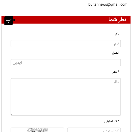
bultannews@gmail.com
نظر شما
نام
ایمیل
* نظر
* کد امنیتی