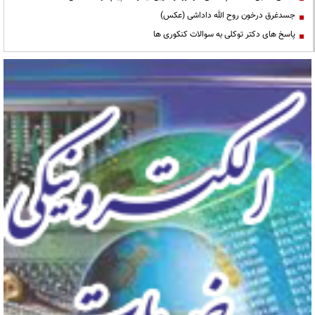
جسدغرق درخون روح الله داداشی (عکس)
پاسخ های دکتر توکلی به سوالات کنکوری ها