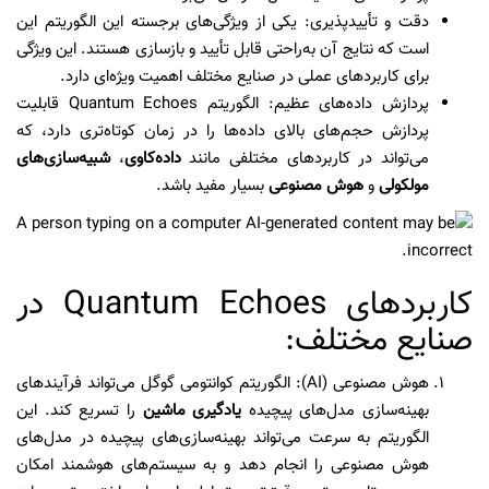
دقت و تأییدپذیری: یکی از ویژگی‌های برجسته این الگوریتم این
است که نتایج آن به‌راحتی قابل تأیید و بازسازی هستند. این ویژگی
برای کاربردهای عملی در صنایع مختلف اهمیت ویژه‌ای دارد.
پردازش داده‌های عظیم: الگوریتم Quantum Echoes قابلیت
پردازش حجم‌های بالای داده‌ها را در زمان کوتاه‌تری دارد، که
می‌تواند در کاربردهای مختلفی مانند
داده‌کاوی
،
شبیه‌سازی‌های
مولکولی
و
هوش مصنوعی
بسیار مفید باشد.
کاربردهای Quantum Echoes در
صنایع مختلف:
هوش مصنوعی (AI): الگوریتم کوانتومی گوگل می‌تواند فرآیندهای
بهینه‌سازی مدل‌های پیچیده
یادگیری ماشین
را تسریع کند. این
الگوریتم به سرعت می‌تواند بهینه‌سازی‌های پیچیده در مدل‌های
هوش مصنوعی را انجام دهد و به سیستم‌های هوشمند امکان