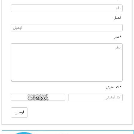
ایمیل
* نظر
* کد امنیتی