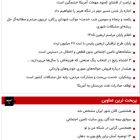
ترامپ از افشای کمبود مهمات آمریکا خشمگین است
اجازه باز شدن مسیر دوم در تنگه هرمز را نخواهیم داد
یکصد و پنجاه و سومین شب خدمت؛ موکب شهدای رزکان، تریبون مردم و مطالبه‌گر حل
ریشه‌ای مشکلات شهری
اعلام پایان مراسم اربعین ۱۴۰۵
پایان طرح ترافیکی اربعین پلیس با ثبت ۶۷ میلیون تردد
سامانه‌های تامین اجتماعی بدون قطعی و اختلال در دسترس است
3 اشتباه رایج در انتخاب رنگ صنعتی که هزینه‌اش را سال‌ها می‌پردازید...
هشدار درباره فروش حواله‌های صوری خودروهای وارداتی
پزشکیان: خدمت بی‌منت و مشارکت مردمی، پایه حل مشکلات کشور است
توقف صادرات نفت عربستان به آمریکا
پربحث ترین عناوین
هشتمین کلان شهر ایران مشخص شد
سوابق بیمه شدگان روی سایت تامین اجتماعی
همجنس گرایی در شبکه من و تو
13 توصیه آسان برای رفع بوی بد دهان