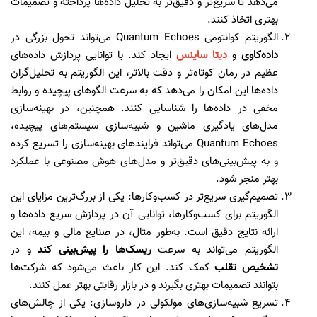
می‌دهد تا سریع‌تر و دقیق‌تر به تحلیل داده‌ها پرداخته و تصمیمات
بهتری اتخاذ کنند.
الگوریتم کوانتومی Quantum Echoes می‌تواند تحول بزرگی در
داده‌کاوی
و
دیتا ساینس
ایجاد کند. با توانایی پردازش داده‌های
عظیم در زمان کوتاه‌تر و دقت بالاتر، این الگوریتم به تحلیل‌گران
داده‌ها این امکان را می‌دهد که به سرعت الگوهای پیچیده و روابط
مخفی در داده‌ها را شناسایی کنند. همچنین، در بهینه‌سازی
مدل‌های یادگیری ماشین و شبیه‌سازی سیستم‌های پیچیده،
Quantum Echoes می‌تواند فرایندهای بهینه‌سازی را تسریع کرده
و به پیش‌بینی‌های دقیق‌تر و مدل‌های هوش مصنوعی با عملکرد
بهتر منجر شود.
تصمیم‌گیری سریع‌تر در کسب‌وکارها: یکی از بزرگ‌ترین مزایای این
الگوریتم برای کسب‌وکارها، توانایی آن در پردازش سریع داده‌ها و
ارائه نتایج دقیق است. به‌طور مثال، در صنایع مالی و بیمه، این
الگوریتم می‌تواند به سرعت
ریسک‌ها را پیش‌بینی کند
و در
تشخیص تقلب
کمک کند. این کار باعث می‌شود که شرکت‌ها
بتوانند تصمیمات بهتری بگیرند و در بازار رقابتی بهتر عمل کنند.
تسریع شبیه‌سازی‌های مولکولی در داروسازی: یکی از چالش‌های